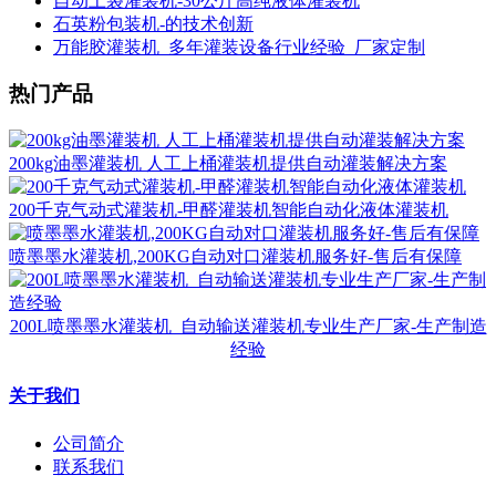
自动上袋灌装机-30公斤高纯液体灌装机
石英粉包装机-的技术创新
万能胶灌装机_多年灌装设备行业经验_厂家定制
热门产品
200kg油墨灌装机 人工上桶灌装机提供自动灌装解决方案
200千克气动式灌装机-甲醛灌装机智能自动化液体灌装机
喷墨墨水灌装机,200KG自动对口灌装机服务好-售后有保障
200L喷墨墨水灌装机_自动输送灌装机专业生产厂家-生产制造
经验
关于我们
公司简介
联系我们