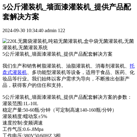
5公斤灌装机_墙面漆灌装机_提供产品配
套解决方案
2024-09-30 10:34:40
admin
122
5公斤灌装机_墙面漆灌装机_提供产品配套解决方案
我们生产和销售树脂灌装机、油脂灌装机、消毒剂灌装机、
托
盘式灌装机
、多功能型灌装机等设备，适用于食品、医药、化
妆品等行业。我们始终以客户需求为导向，不断推出创新产
品，获得客户的信任和支持。
5公斤灌装机_墙面漆灌装机_提供产品配套解决方案的参数：
灌装范围:1L-10L
稳定产量:50-60瓶/分钟（可定制高速140-160瓶/分钟）
灌装精度:蠕动泵±5%
速度控制:变频调速
工作气压:0.6-.8Mpa
工作电压:380V50/60HZ 3相