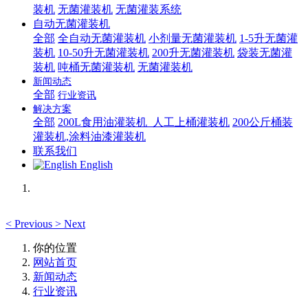
装机
无菌灌装机
无菌灌装系统
自动无菌灌装机
全部
全自动无菌灌装机
小剂量无菌灌装机
1-5升无菌灌
装机
10-50升无菌灌装机
200升无菌灌装机
袋装无菌灌
装机
吨桶无菌灌装机
无菌灌装机
新闻动态
全部
行业资讯
解决方案
全部
200L食用油灌装机_人工上桶灌装机
200公斤桶装
灌装机,涂料油漆灌装机
联系我们
English
<
Previous
>
Next
你的位置
网站首页
新闻动态
行业资讯