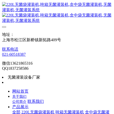
地址：
上海市松江区新桥镇新拓路409号
联系电话
021-60518387
微信13621865316
QQ1837258586
无菌灌装设备厂家
网站首页
关于我们
联系我们
公司简介
产品展示
全部
220L无菌袋灌装机
吨箱无菌灌装机
盒中袋无菌灌