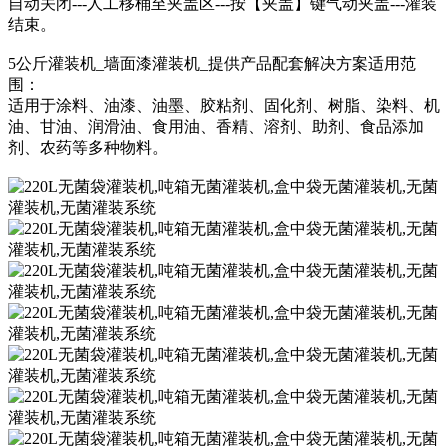
自动关闭---人工移桶至夹盖区---按【夹盖】键气动夹盖---灌装
结束。
5公斤灌装机_墙面漆灌装机_提供产品配套解决方案适用范
围：
适用于涂料、油漆、油墨、胶粘剂、固化剂、树脂、染料、机
油、甘油、润滑油、食用油、香精、溶剂、助剂、食品添加
剂、农药等多种物料。