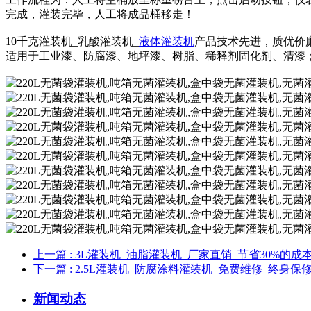
完成，灌装完毕，人工将成品桶移走！
10千克灌装机_乳酸灌装机_
液体灌装机
产品技术先进，质优价
适用于工业漆、防腐漆、地坪漆、树脂、稀释剂固化剂、清漆
上一篇
: 3L灌装机_油脂灌装机_厂家直销_节省30%的成
下一篇
: 2.5L灌装机_防腐涂料灌装机_免费维修_终身保
新闻动态