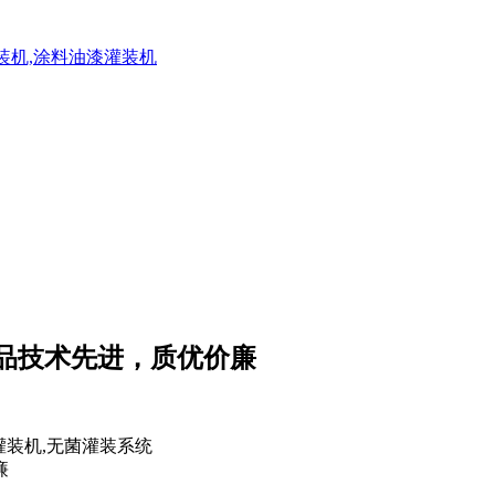
灌装机,涂料油漆灌装机
产品技术先进，质优价廉
廉