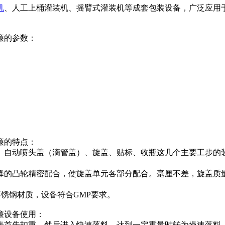
机
、人工上桶灌装机、摇臂式灌装机等成套包装设备，广泛应用
廉的参数：
廉的特点：
、自动喷头盖（滴管盖）、旋盖、贴标、收瓶这几个主要工步的装
降的凸轮精密配合，使旋盖单元各部分配合。毫厘不差，旋盖质
不锈钢材质，设备符合GMP要求。
廉设备使用：
表首先扣重，然后进入快速落料，达到一定重量时转为慢速落料