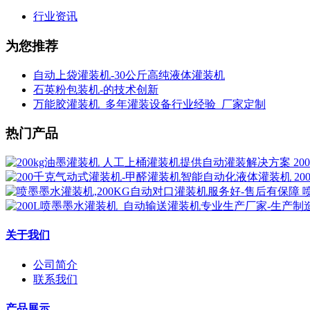
行业资讯
为您推荐
自动上袋灌装机-30公斤高纯液体灌装机
石英粉包装机-的技术创新
万能胶灌装机_多年灌装设备行业经验_厂家定制
热门产品
2
2
关于我们
公司简介
联系我们
产品展示