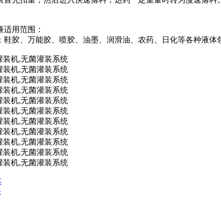
廉适用范围：
；鞋胶、万能胶、喷胶、油墨、润滑油、农药、日化等各种液体
本
修