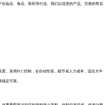
于化妆品、食品、医药等行业。我们以优质的产品、完善的售后
置。采用PLC控制，全自动性强，能节省人力成本，适合大中
量稳定可靠。
。当重量即将达到目标值时停止落料，此时仪表回皮，代表计量