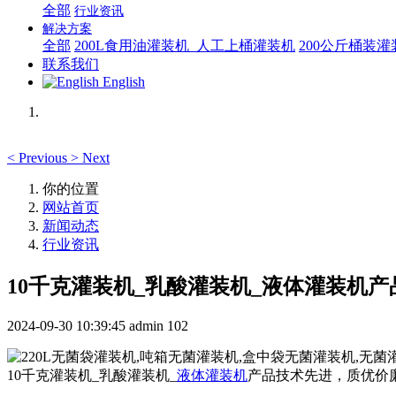
全部
行业资讯
解决方案
全部
200L食用油灌装机_人工上桶灌装机
200公斤桶装
联系我们
English
<
Previous
>
Next
你的位置
网站首页
新闻动态
行业资讯
10千克灌装机_乳酸灌装机_液体灌装机
2024-09-30 10:39:45
admin
102
10千克灌装机_乳酸灌装机_
液体灌装机
产品技术先进，质优价