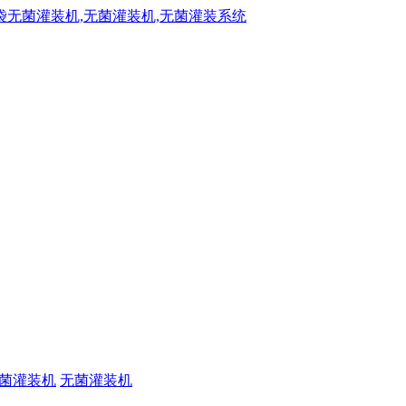
菌灌装机
无菌灌装机