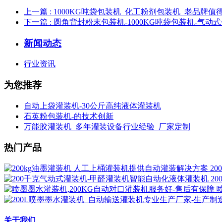
上一篇
: 1000KG吨袋包装机_化工粉剂包装机_老品牌
下一篇
: 圆角背封粉末包装机-1000KG吨袋包装机-气动
新闻动态
行业资讯
为您推荐
自动上袋灌装机-30公斤高纯液体灌装机
石英粉包装机-的技术创新
万能胶灌装机_多年灌装设备行业经验_厂家定制
热门产品
2
2
关于我们