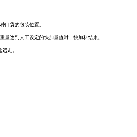
这种口袋的包装位置。
的重量达到人工设定的快加量值时，快加料结束。
盘运走。