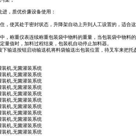
先进，质优价廉设备使用：
夹住，使其处于密封状态，升降架自动上升到人工设置的，适合
程中，称重仪表连续称重包装袋中物料的重量，当包装袋中物料
到定量值时，加料过程结束，包装机自动停止加料器。
人按下输送按钮启动输送机将料袋输送出包装位置，待叉车来把托
。