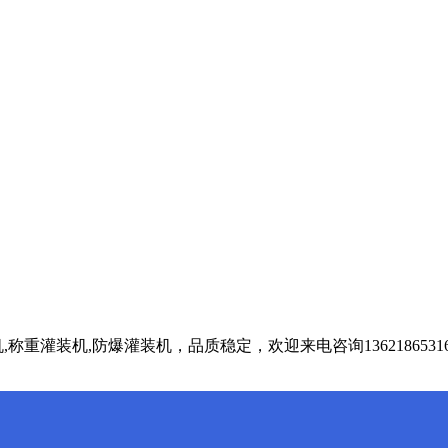
重灌装机,防爆灌装机，品质稳定，欢迎来电咨询1362186531