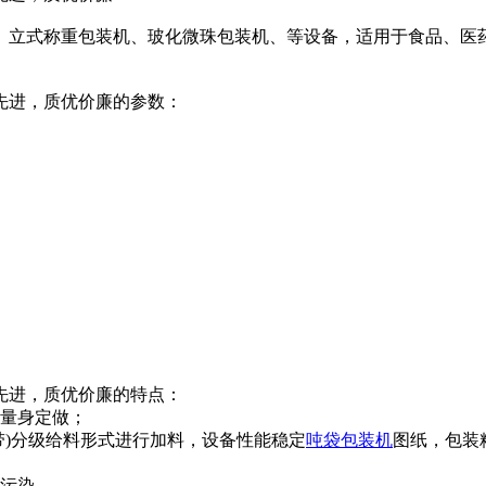
、立式称重包装机、玻化微珠包装机、等设备，适用于食品、医
先进，质优价廉的参数：
先进，质优价廉的特点：
，量身定做；
带)分级给料形式进行加料，设备性能稳定
吨袋包装机
图纸，包装
污染，