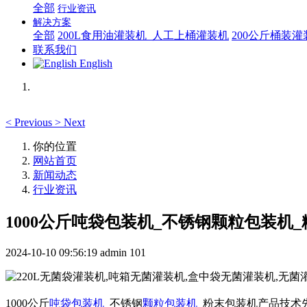
全部
行业资讯
解决方案
全部
200L食用油灌装机_人工上桶灌装机
200公斤桶装
联系我们
English
<
Previous
>
Next
你的位置
网站首页
新闻动态
行业资讯
1000公斤吨袋包装机_不锈钢颗粒包装
2024-10-10 09:56:19
admin
101
1000公斤
吨袋包装机
_不锈钢
颗粒包装机
_粉末包装机产品技术