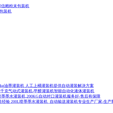
值得信赖粉末包装机
式包装机
00kg油墨灌装机 人工上桶灌装机提供自动灌装解决方案
00千克气动式灌装机-甲醛灌装机智能自动化液体灌装机
喷墨墨水灌装机,200KG自动对口灌装机服务好-售后有保障
200L喷墨墨水灌装机_自动输送灌装机专业生产厂家-生