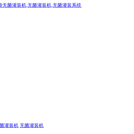
菌灌装机
无菌灌装机