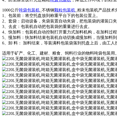
1000公斤
吨袋包装机
_不锈钢
颗粒包装机
_粉末包装机产品技术
1、包装前：将空托盘放到称重平台下的包装位置上。
2、套袋：启动设备，夹袋装置自动夹袋，把包装袋的灌装口
3、去皮：包装机自动把包装袋的重量进行去皮。
4、快加料：包装机自动控制打开重力式加料机构，在加料过
5、慢加料：快加料结束包装机自动切换成慢加料，当慢加料
6、卸 料： 加料结束，等装满料包装袋落到托盘上后，由工
适用于矿产、化工、建材、粮食、饲料行业的物料吨袋包装用