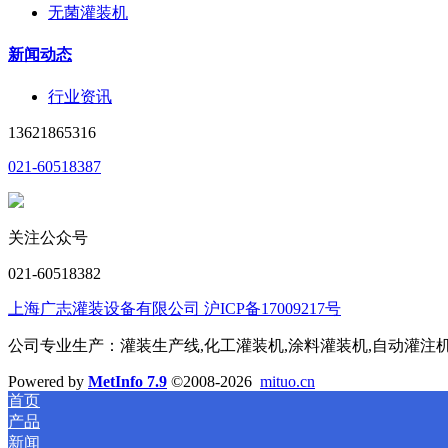
无菌灌装机
新闻动态
行业资讯
13621865316
021-60518387
关注公众号
021-60518382
上海广志灌装设备有限公司 沪ICP备17009217号
公司专业生产：灌装生产线,化工灌装机,涂料灌装机,自动灌注机,称
Powered by
MetInfo 7.9
©2008-2026
mituo.cn
首页
产品
新闻