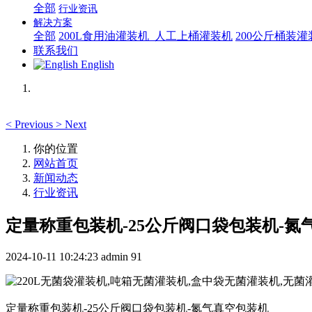
全部
行业资讯
解决方案
全部
200L食用油灌装机_人工上桶灌装机
200公斤桶装
联系我们
English
<
Previous
>
Next
你的位置
网站首页
新闻动态
行业资讯
定量称重包装机-25公斤阀口袋包装机-氮
2024-10-11 10:24:23
admin
91
定量称重包装机-25公斤阀口袋包装机-氮气真空包装机