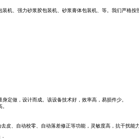
包装机、强力砂浆胶包装机、砂浆膏体包装机、等。我们严格按照
：
：
，量身定做，设计而成。该设备技术好，效率高，易损件少。
高。
动去皮、自动校零、自动落差修正等功能，灵敏度高，抗干扰能
用：