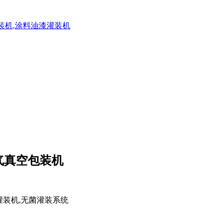
灌装机,涂料油漆灌装机
气真空包装机