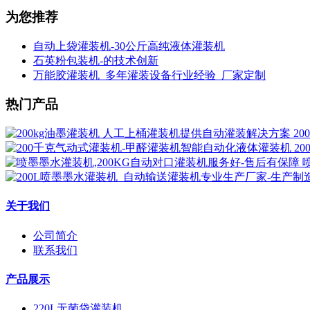
为您推荐
自动上袋灌装机-30公斤高纯液体灌装机
石英粉包装机-的技术创新
万能胶灌装机_多年灌装设备行业经验_厂家定制
热门产品
2
2
关于我们
公司简介
联系我们
产品展示
220L无菌袋灌装机