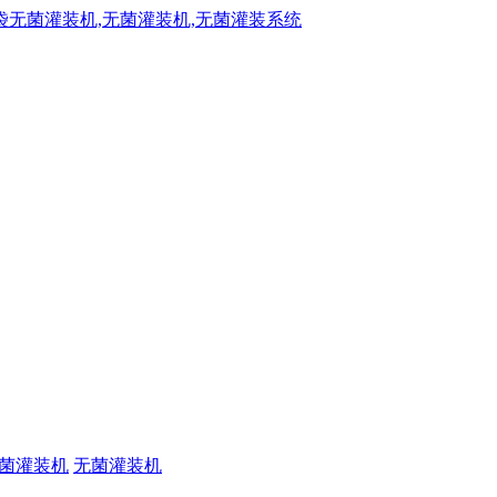
菌灌装机
无菌灌装机