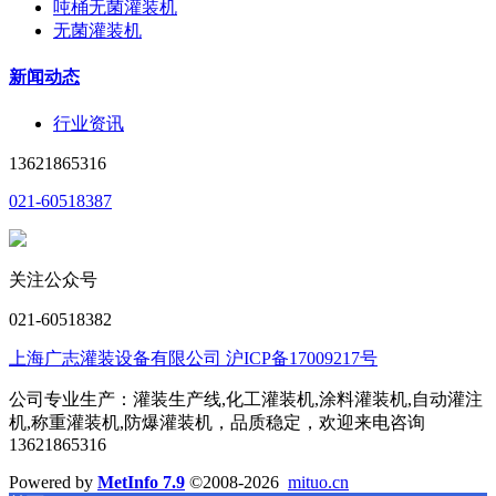
吨桶无菌灌装机
无菌灌装机
新闻动态
行业资讯
13621865316
021-60518387
关注公众号
021-60518382
上海广志灌装设备有限公司 沪ICP备17009217号
公司专业生产：灌装生产线,化工灌装机,涂料灌装机,自动灌注
机,称重灌装机,防爆灌装机，品质稳定，欢迎来电咨询
13621865316
Powered by
MetInfo 7.9
©2008-2026
mituo.cn