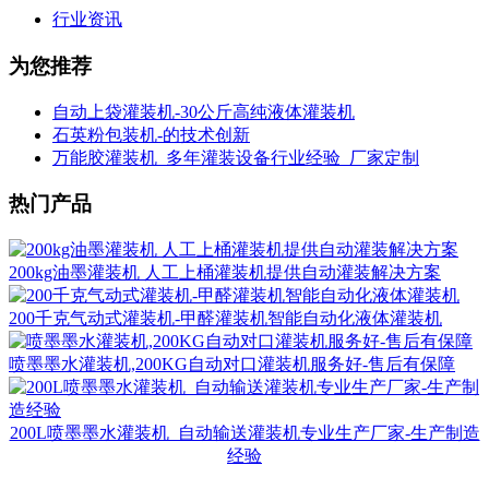
行业资讯
为您推荐
自动上袋灌装机-30公斤高纯液体灌装机
石英粉包装机-的技术创新
万能胶灌装机_多年灌装设备行业经验_厂家定制
热门产品
200kg油墨灌装机 人工上桶灌装机提供自动灌装解决方案
200千克气动式灌装机-甲醛灌装机智能自动化液体灌装机
喷墨墨水灌装机,200KG自动对口灌装机服务好-售后有保障
200L喷墨墨水灌装机_自动输送灌装机专业生产厂家-生产制造
经验