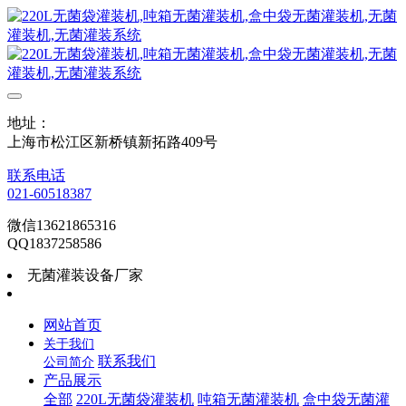
地址：
上海市松江区新桥镇新拓路409号
联系电话
021-60518387
微信13621865316
QQ1837258586
无菌灌装设备厂家
网站首页
关于我们
联系我们
公司简介
产品展示
全部
220L无菌袋灌装机
吨箱无菌灌装机
盒中袋无菌灌