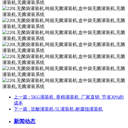
上一篇
: 5KG灌装机_香精灌装机_厂家直销_节省30%的
成本
下一篇
: 盐酸灌装机-5L灌装机-耐腐蚀灌装机
新闻动态