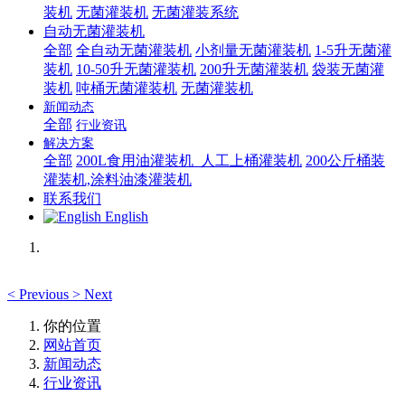
装机
无菌灌装机
无菌灌装系统
自动无菌灌装机
全部
全自动无菌灌装机
小剂量无菌灌装机
1-5升无菌灌
装机
10-50升无菌灌装机
200升无菌灌装机
袋装无菌灌
装机
吨桶无菌灌装机
无菌灌装机
新闻动态
全部
行业资讯
解决方案
全部
200L食用油灌装机_人工上桶灌装机
200公斤桶装
灌装机,涂料油漆灌装机
联系我们
English
<
Previous
>
Next
你的位置
网站首页
新闻动态
行业资讯