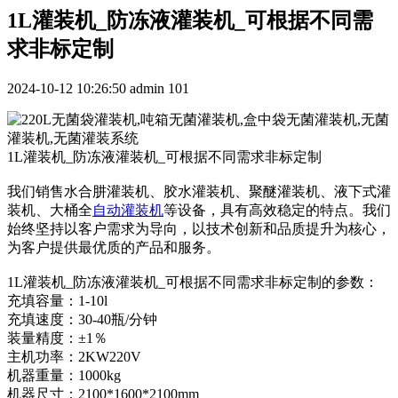
1L灌装机_防冻液灌装机_可根据不同需
求非标定制
2024-10-12 10:26:50
admin
101
1L灌装机_防冻液灌装机_可根据不同需求非标定制
我们销售水合肼灌装机、胶水灌装机、聚醚灌装机、液下式灌
装机、大桶全
自动灌装机
等设备，具有高效稳定的特点。我们
始终坚持以客户需求为导向，以技术创新和品质提升为核心，
为客户提供最优质的产品和服务。
1L灌装机_防冻液灌装机_可根据不同需求非标定制的参数：
充填容量：1-10l
充填速度：30-40瓶/分钟
装量精度：±1％
主机功率：2KW220V
机器重量：1000kg
机器尺寸：2100*1600*2100mm