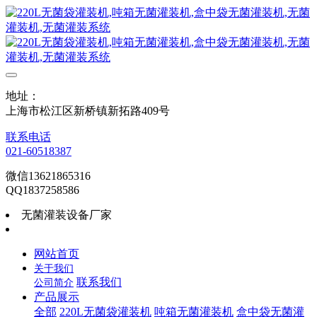
地址：
上海市松江区新桥镇新拓路409号
联系电话
021-60518387
微信13621865316
QQ1837258586
无菌灌装设备厂家
网站首页
关于我们
联系我们
公司简介
产品展示
全部
220L无菌袋灌装机
吨箱无菌灌装机
盒中袋无菌灌