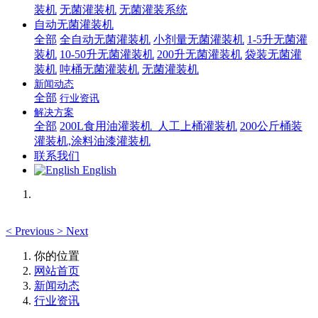
装机
无菌灌装机
无菌灌装系统
自动无菌灌装机
全部
全自动无菌灌装机
小剂量无菌灌装机
1-5升无菌灌
装机
10-50升无菌灌装机
200升无菌灌装机
袋装无菌灌
装机
吨桶无菌灌装机
无菌灌装机
新闻动态
全部
行业资讯
解决方案
全部
200L食用油灌装机_人工上桶灌装机
200公斤桶装
灌装机,涂料油漆灌装机
联系我们
English
<
Previous
>
Next
你的位置
网站首页
新闻动态
行业资讯