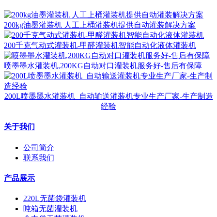
200kg油墨灌装机 人工上桶灌装机提供自动灌装解决方案
200千克气动式灌装机-甲醛灌装机智能自动化液体灌装机
喷墨墨水灌装机,200KG自动对口灌装机服务好-售后有保障
200L喷墨墨水灌装机_自动输送灌装机专业生产厂家-生产制造
经验
关于我们
公司简介
联系我们
产品展示
220L无菌袋灌装机
吨箱无菌灌装机