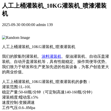
人工上桶 灌装机 _10KG 灌装机 _喷漆 灌装
机
2025-09-30 00:00:00
admin
139
人工上桶 灌装机 _10KG 灌装机 _喷漆 灌装机
我们的胶黏剂灌装机、
涂料灌装机
、柴油灌装机、自动压盖灌
装机、自动开盖灌装机等，具有性能稳定、操作简便等优势。
我们致力于研发和生产更加先进的包装设备，为客户创造更大
的商业价值。
人工上桶 灌装机 _10KG 灌装机 _喷漆 灌装机的参数：
灌装范围:1L-10L
稳定产量:50-60瓶/分钟（可定制高速140-160瓶/分钟）
灌装精度:蠕动泵±5%
速度控制:变频调速
工作气压:0.6-.8Mpa