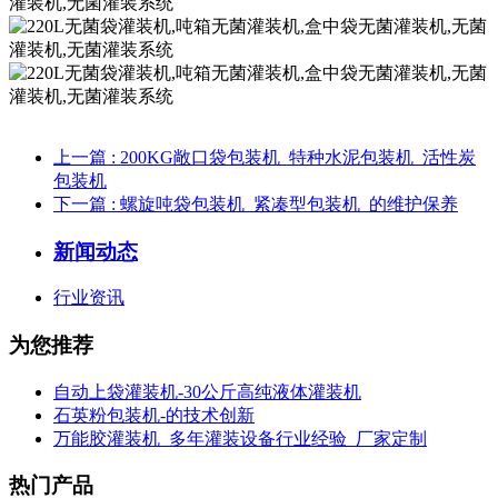
上一篇
: 200KG敞口袋包装机_特种水泥包装机_活性炭
包装机
下一篇
: 螺旋吨袋 包装机 _紧凑型 包装机 _的维护保养
新闻动态
行业资讯
为您推荐
自动上袋灌装机-30公斤高纯液体灌装机
石英粉包装机-的技术创新
万能胶灌装机_多年灌装设备行业经验_厂家定制
热门产品