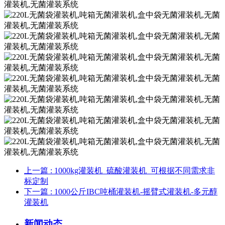
上一篇
: 1000kg灌装机_硫酸灌装机_可根据不同需求非
标定制
下一篇
: 1000公斤IBC吨桶灌装机-摇臂式灌装机-多元醇
灌装机
新闻动态