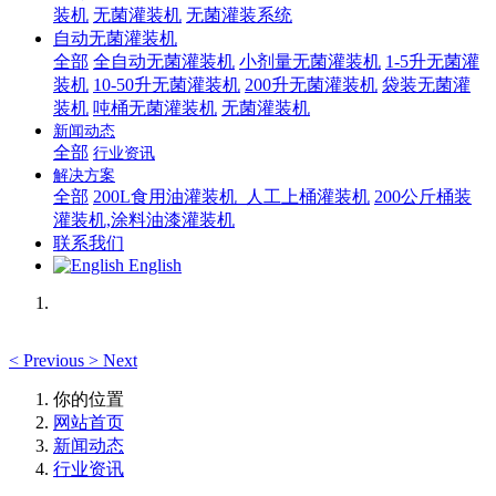
装机
无菌灌装机
无菌灌装系统
自动无菌灌装机
全部
全自动无菌灌装机
小剂量无菌灌装机
1-5升无菌灌
装机
10-50升无菌灌装机
200升无菌灌装机
袋装无菌灌
装机
吨桶无菌灌装机
无菌灌装机
新闻动态
全部
行业资讯
解决方案
全部
200L食用油灌装机_人工上桶灌装机
200公斤桶装
灌装机,涂料油漆灌装机
联系我们
English
<
Previous
>
Next
你的位置
网站首页
新闻动态
行业资讯