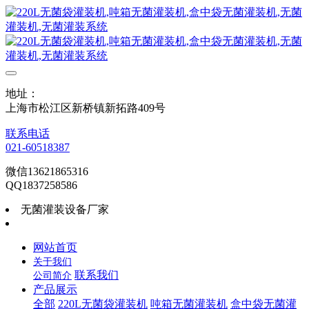
地址：
上海市松江区新桥镇新拓路409号
联系电话
021-60518387
微信13621865316
QQ1837258586
无菌灌装设备厂家
网站首页
关于我们
联系我们
公司简介
产品展示
全部
220L无菌袋灌装机
吨箱无菌灌装机
盒中袋无菌灌