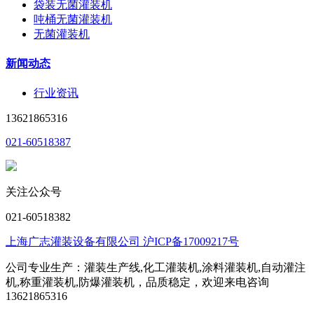
袋装无菌灌装机
吨桶无菌灌装机
无菌灌装机
新闻动态
行业资讯
13621865316
021-60518387
关注公众号
021-60518382
上海广志灌装设备有限公司 沪ICP备17009217号
公司专业生产：灌装生产线,化工灌装机,涂料灌装机,自动灌注
机,称重灌装机,防爆灌装机，品质稳定，欢迎来电咨询
13621865316