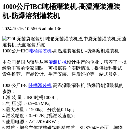
1000公斤IBC吨桶灌装机-高温灌装灌装
机-防爆溶剂灌装机
2024-10-16 10:56:05
admin
136
1000公斤IBC
吨桶灌装机
-高温灌装灌装机-防爆溶剂灌装机
本公司是国内较早从事
灌装机械
设计生产的企业，培养了一批
经验丰富的专家团队，可根据客户实际情况，提供物料测试、
设备推荐、产品设计、生产安装、售后维护等一站式服务。
1000公斤IBC
吨桶灌装机
-高温灌装灌装机-防爆溶剂灌装机的
参数：
1.灌 装 量：IBC吨桶1000L；
2.气 压 源：0.5~0.7MPa;
3.最大称量：1500kg，分度值0.1kg；
4.灌装精度：0-±0.2Kg(视灌装速度)；
5.使用电源：AC220V4KW；
6.材质：架台主体结构碳钢喷塑材质，SUS304秤台面，与物