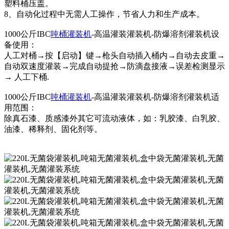
塑料桶压盖。
8、自动化过程中无需人工操作，节省人力和生产成本。
1000公斤IBC
吨桶灌装机
-高温灌装灌装机-防爆溶剂灌装机设
备使用：
人工对桶→按【启动】键→枪头自动插入桶内→自动去皮重→
自动双速度灌装→完成自动提抢→防滴盘接液→误差检测显示
→ 人工下桶.
1000公斤IBC
吨桶灌装机
-高温灌装灌装机-防爆溶剂灌装机适
用范围：
除真石漆、质感漆外其它可流动液体，如：乳胶漆、白乳胶、
油漆、稀释剂、固化剂等。