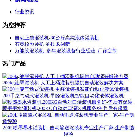
行业资讯
为您推荐
自动上袋灌装机-30公斤高纯液体灌装机
石英粉包装机-的技术创新
万能胶灌装机_多年灌装设备行业经验_厂家定制
热门产品
200kg油墨灌装机 人工上桶灌装机提供自动灌装解决方案
200千克气动式灌装机-甲醛灌装机智能自动化液体灌装机
喷墨墨水灌装机,200KG自动对口灌装机服务好-售后有保障
200L喷墨墨水灌装机_自动输送灌装机专业生产厂家-生产制造
经验