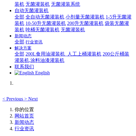
装机
无菌灌装机
无菌灌装系统
自动无菌灌装机
全部
全自动无菌灌装机
小剂量无菌灌装机
1-5升无菌灌
装机
10-50升无菌灌装机
200升无菌灌装机
袋装无菌灌
装机
吨桶无菌灌装机
无菌灌装机
新闻动态
全部
行业资讯
解决方案
全部
200L食用油灌装机_人工上桶灌装机
200公斤桶装
灌装机,涂料油漆灌装机
联系我们
English
<
Previous
>
Next
你的位置
网站首页
新闻动态
行业资讯