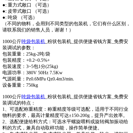
●: 重力式敞口 （可选）
●: 皮带式敞口 （可选）
●: 吨袋 （可选）
（不同的物料，会用到不同类型的包装机，它们有什么区别，
请联系我们的销售人员，谢谢！）
1000公斤
吨袋包装机
_粉状包装机_提供便捷省钱方案_免费安
装调试的参数：
包装重量：25kg-2吨/袋
包装精度：+0.2~0.5%+
包装速度：3~5包1分(25kg)
电源功率：380V 50Hz 7.5Kw
气源耗量：Pz0.6MPa Qz0.4m3/min.
设备重量：750kg
1000公斤
吨袋包装机
_粉状包装机_提供便捷省钱方案_免费安
装调试的特点：
1、可选配称重精度：称重精度等级可选配，适用于不同行业
物料的要求，最高计量精度可达±150-200g，提升产出效率。
2、选配便捷给料方式：可选水平螺旋喂料或旋转阀加振动给
料的方式，兼具自动取样功能，操作简单便捷。