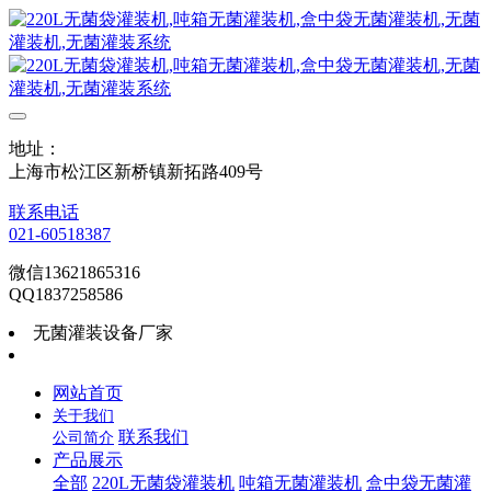
地址：
上海市松江区新桥镇新拓路409号
联系电话
021-60518387
微信13621865316
QQ1837258586
无菌灌装设备厂家
网站首页
关于我们
联系我们
公司简介
产品展示
全部
220L无菌袋灌装机
吨箱无菌灌装机
盒中袋无菌灌