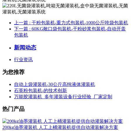
上一篇
: 干粉包装机-重力式包装机-1000公斤吨袋包装机
下一篇
: 60KG敞口袋包装机-干粉砂浆包装机-自动开盖
包装机
新闻动态
行业资讯
为您推荐
自动上袋灌装机-30公斤高纯液体灌装机
石英粉包装机-的技术创新
万能胶灌装机_多年灌装设备行业经验_厂家定制
热门产品
200kg油墨灌装机 人工上桶灌装机提供自动灌装解决方案