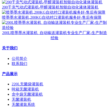
200千克气动式灌装机-甲醛灌装机智能自动化液体灌装机
喷墨墨水灌装机,200KG自动对口灌装机服务好-售后有保障
200L喷墨墨水灌装机_自动输送灌装机专业生产厂家-生产制造
经验
关于我们
公司简介
联系我们
产品展示
220L无菌袋灌装机
吨箱无菌灌装机
盒中袋无菌灌装机
无菌灌装机
无菌灌装系统