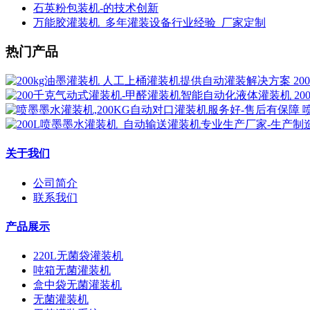
石英粉包装机-的技术创新
万能胶灌装机_多年灌装设备行业经验_厂家定制
热门产品
2
2
关于我们
公司简介
联系我们
产品展示
220L无菌袋灌装机
吨箱无菌灌装机
盒中袋无菌灌装机
无菌灌装机