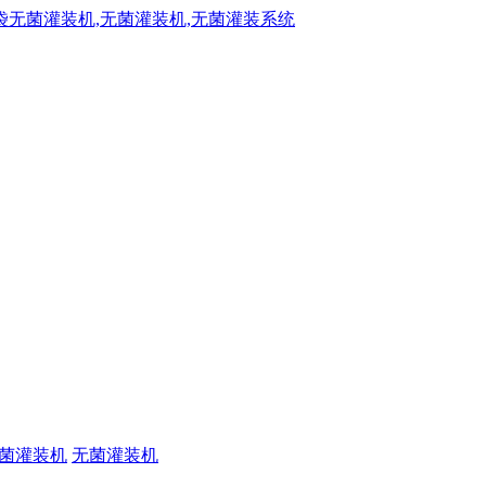
菌灌装机
无菌灌装机