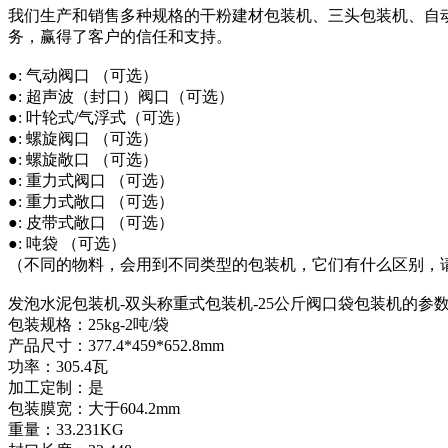
我们生产和销售多种规格的干粉建材包装机、三头包装机、自
务，赢得了客户的信任和支持。
●: 气动阀口 （可选）
●: 超声波（封口）阀口（可选）
●: 叶轮式/气浮式（可选）
●: 螺旋阀口 （可选）
●: 螺旋敞口 （可选）
●: 重力式阀口 （可选）
●: 重力式敞口 （可选）
●: 皮带式敞口 （可选）
●: 吨袋 （可选）
（不同的物料，会用到不同类型的包装机，它们有什么区别，
发泡水泥包装机-双头称重式包装机-25公斤阀口袋包装机的参
包装规格：25kg-2吨/袋
产品尺寸：377.4*459*652.8mm
功率：305.4瓦
加工定制：是
包装膜宽：大于604.2mm
重量：33.231KG