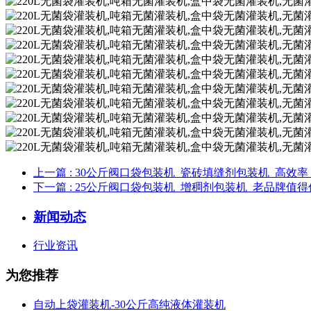
上一篇
: 30公斤阀口袋包装机_瓷砖填缝剂包装机_高效率
下一篇
: 25公斤阀口袋包装机_增稠剂包装机_老品牌值
新闻动态
行业资讯
为您推荐
自动上袋灌装机-30公斤高纯液体灌装机