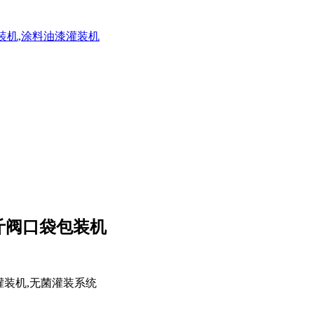
灌装机,涂料油漆灌装机
斤阀口袋包装机