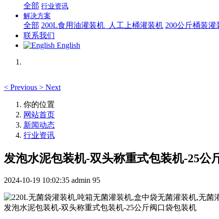
全部
行业资讯
解决方案
全部
200L食用油灌装机_人工上桶灌装机
200公斤桶装
联系我们
English
<
Previous
>
Next
你的位置
网站首页
新闻动态
行业资讯
发泡水泥包装机-双头称重式包装机-25公
2024-10-19 10:02:35
admin
95
发泡水泥包装机-双头称重式包装机-25公斤阀口袋包装机