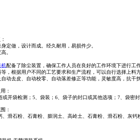
点：
量身定做，设计而成。经久耐用，易损件少。
度高。
装机
配备了除尘装置，确保工作人员在良好的工作环境下进行工
料等，根据用户不同的工艺要求和生产流程，可以自行选择上料
及自动去皮、自动校零、自动落差修正等功能，灵敏度高，抗干
使用：
链或开袋检测；5、袋装；6、袋子的封口或其他选项；7、袋密
范围：
钙、滑石粉、石膏粉、膨润土、高岭土、石膏粉、滑石粉、灰钙