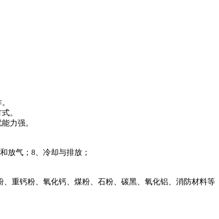
作。
方式。
扰能力强。
封和放气；8、冷却与排放；
粉、重钙粉、氧化钙、煤粉、石粉、碳黑、氧化铝、消防材料等