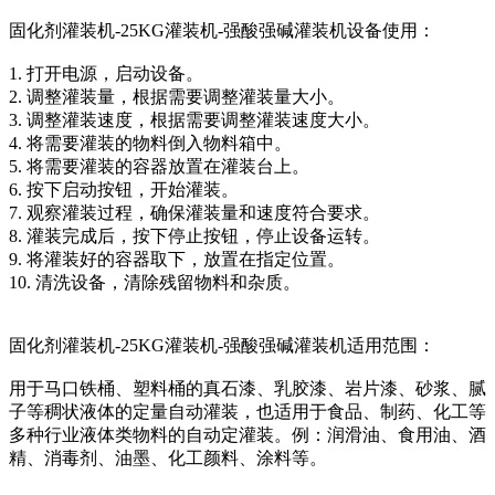
固化剂灌装机-25KG灌装机-强酸强碱灌装机设备使用：
1. 打开电源，启动设备。
2. 调整灌装量，根据需要调整灌装量大小。
3. 调整灌装速度，根据需要调整灌装速度大小。
4. 将需要灌装的物料倒入物料箱中。
5. 将需要灌装的容器放置在灌装台上。
6. 按下启动按钮，开始灌装。
7. 观察灌装过程，确保灌装量和速度符合要求。
8. 灌装完成后，按下停止按钮，停止设备运转。
9. 将灌装好的容器取下，放置在指定位置。
10. 清洗设备，清除残留物料和杂质。
固化剂灌装机-25KG灌装机-强酸强碱灌装机适用范围：
用于马口铁桶、塑料桶的真石漆、乳胶漆、岩片漆、砂浆、腻
子等稠状液体的定量自动灌装，也适用于食品、制药、化工等
多种行业液体类物料的自动定灌装。例：润滑油、食用油、酒
精、消毒剂、油墨、化工颜料、涂料等。