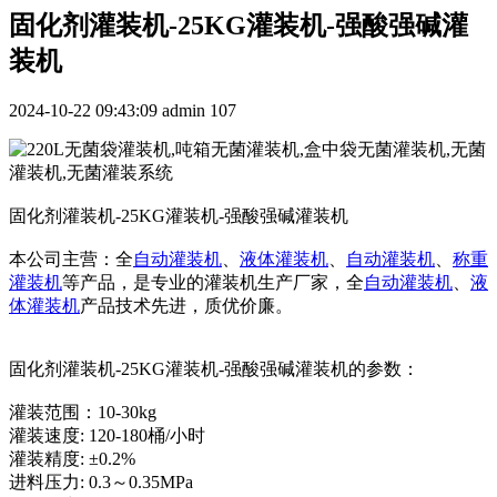
固化剂灌装机-25KG灌装机-强酸强碱灌
装机
2024-10-22 09:43:09
admin
107
固化剂灌装机-25KG灌装机-强酸强碱灌装机
本公司主营：全
自动灌装机
、
液体灌装机
、
自动灌装机
、
称重
灌装机
等产品，是专业的灌装机生产厂家，全
自动灌装机
、
液
体灌装机
产品技术先进，质优价廉。
固化剂灌装机-25KG灌装机-强酸强碱灌装机的参数：
灌装范围：10-30kg
灌装速度: 120-180桶/小时
灌装精度: ±0.2%
进料压力: 0.3～0.35MPa