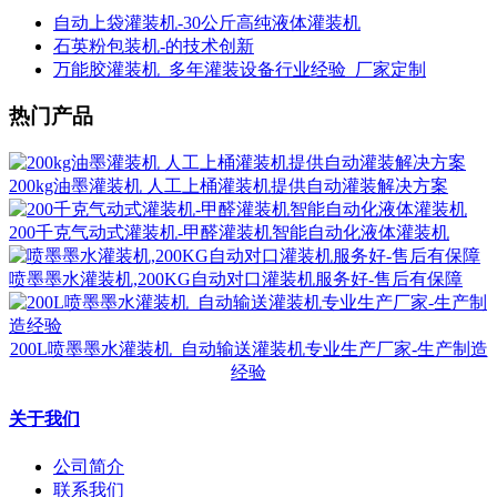
自动上袋灌装机-30公斤高纯液体灌装机
石英粉包装机-的技术创新
万能胶灌装机_多年灌装设备行业经验_厂家定制
热门产品
200kg油墨灌装机 人工上桶灌装机提供自动灌装解决方案
200千克气动式灌装机-甲醛灌装机智能自动化液体灌装机
喷墨墨水灌装机,200KG自动对口灌装机服务好-售后有保障
200L喷墨墨水灌装机_自动输送灌装机专业生产厂家-生产制造
经验
关于我们
公司简介
联系我们