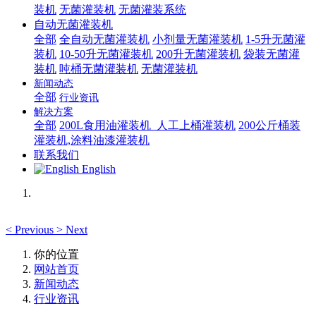
装机
无菌灌装机
无菌灌装系统
自动无菌灌装机
全部
全自动无菌灌装机
小剂量无菌灌装机
1-5升无菌灌
装机
10-50升无菌灌装机
200升无菌灌装机
袋装无菌灌
装机
吨桶无菌灌装机
无菌灌装机
新闻动态
全部
行业资讯
解决方案
全部
200L食用油灌装机_人工上桶灌装机
200公斤桶装
灌装机,涂料油漆灌装机
联系我们
English
<
Previous
>
Next
你的位置
网站首页
新闻动态
行业资讯