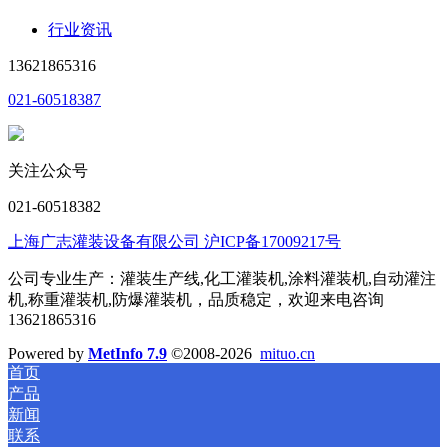
行业资讯
13621865316
021-60518387
关注公众号
021-60518382
上海广志灌装设备有限公司 沪ICP备17009217号
公司专业生产：灌装生产线,化工灌装机,涂料灌装机,自动灌注
机,称重灌装机,防爆灌装机，品质稳定，欢迎来电咨询
13621865316
Powered by
MetInfo 7.9
©2008-2026
mituo.cn
首页
产品
新闻
联系