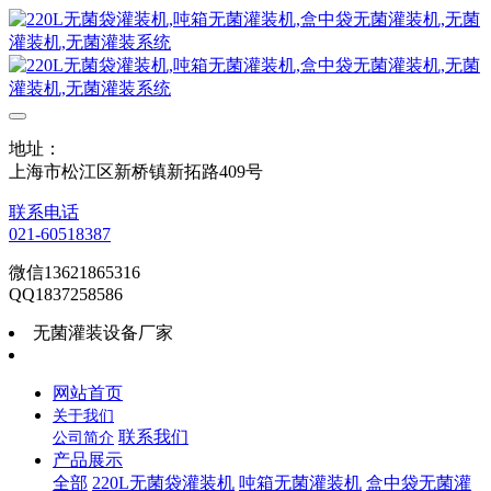
地址：
上海市松江区新桥镇新拓路409号
联系电话
021-60518387
微信13621865316
QQ1837258586
无菌灌装设备厂家
网站首页
关于我们
联系我们
公司简介
产品展示
全部
220L无菌袋灌装机
吨箱无菌灌装机
盒中袋无菌灌