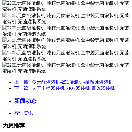
上一篇
: 多元醇灌装机-25L灌装机-耐腐蚀灌装机
下一篇
: 人工上桶灌装机-2KG灌装机-膏体灌装机
新闻动态
行业资讯
为您推荐