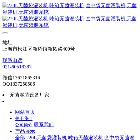
地址：
上海市松江区新桥镇新拓路409号
联系电话
021-60518387
微信13621865316
QQ1837258586
无菌灌装设备厂家
网站首页
关于我们
联系我们
公司简介
产品展示
全部
220L无菌袋灌装机
吨箱无菌灌装机
盒中袋无菌灌