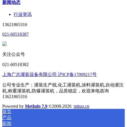
新闻动态
行业资讯
13621865316
021-60518387
关注公众号
021-60518382
上海广志灌装设备有限公司 沪ICP备17009217号
公司专业生产：灌装生产线,化工灌装机,涂料灌装机,自动灌注
机,称重灌装机,防爆灌装机，品质稳定，欢迎来电咨询
13621865316
Powered by
MetInfo 7.9
©2008-2026
mituo.cn
首页
产品
新闻