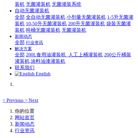
装机
无菌灌装机
无菌灌装系统
自动无菌灌装机
全部
全自动无菌灌装机
小剂量无菌灌装机
1-5升无菌灌
装机
10-50升无菌灌装机
200升无菌灌装机
袋装无菌灌
装机
吨桶无菌灌装机
无菌灌装机
新闻动态
全部
行业资讯
解决方案
全部
200L食用油灌装机_人工上桶灌装机
200公斤桶装
灌装机,涂料油漆灌装机
联系我们
English
<
Previous
>
Next
你的位置
网站首页
新闻动态
行业资讯