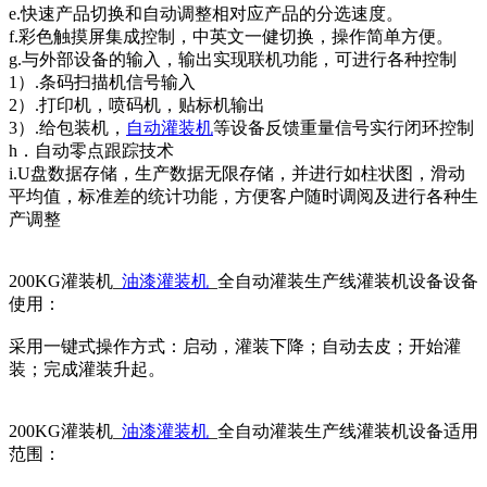
e.快速产品切换和自动调整相对应产品的分选速度。
f.彩色触摸屏集成控制，中英文一健切换，操作简单方便。
g.与外部设备的输入，输出实现联机功能，可进行各种控制
1）.条码扫描机信号输入
2）.打印机，喷码机，贴标机输出
3）.给包装机，
自动灌装机
等设备反馈重量信号实行闭环控制
h．自动零点跟踪技术
i.U盘数据存储，生产数据无限存储，并进行如柱状图，滑动
平均值，标准差的统计功能，方便客户随时调阅及进行各种生
产调整
200KG灌装机_
油漆灌装机
_全自动灌装生产线灌装机设备设备
使用：
采用一键式操作方式：启动，灌装下降；自动去皮；开始灌
装；完成灌装升起。
200KG灌装机_
油漆灌装机
_全自动灌装生产线灌装机设备适用
范围：