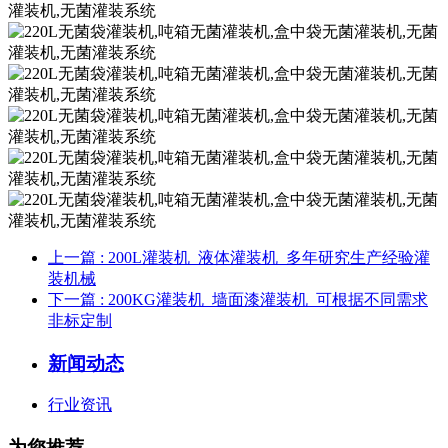
上一篇
: 200L灌装机_液体灌装机_多年研究生产经验灌
装机械
下一篇
: 200KG灌装机_墙面漆灌装机_可根据不同需求
非标定制
新闻动态
行业资讯
为您推荐