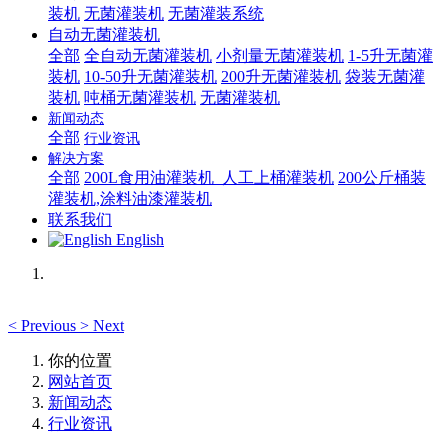
装机
无菌灌装机
无菌灌装系统
自动无菌灌装机
全部
全自动无菌灌装机
小剂量无菌灌装机
1-5升无菌灌
装机
10-50升无菌灌装机
200升无菌灌装机
袋装无菌灌
装机
吨桶无菌灌装机
无菌灌装机
新闻动态
全部
行业资讯
解决方案
全部
200L食用油灌装机_人工上桶灌装机
200公斤桶装
灌装机,涂料油漆灌装机
联系我们
English
<
Previous
>
Next
你的位置
网站首页
新闻动态
行业资讯