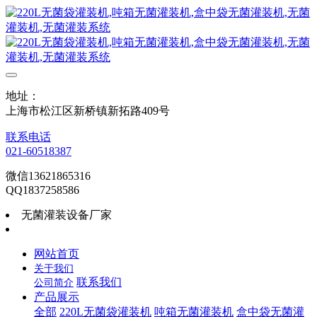
地址：
上海市松江区新桥镇新拓路409号
联系电话
021-60518387
微信13621865316
QQ1837258586
无菌灌装设备厂家
网站首页
关于我们
联系我们
公司简介
产品展示
全部
220L无菌袋灌装机
吨箱无菌灌装机
盒中袋无菌灌