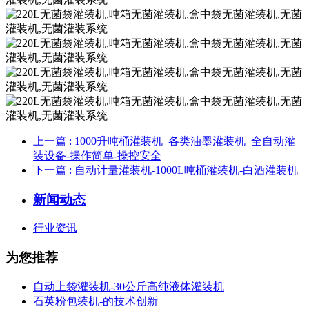
上一篇
: 1000升吨桶灌装机_各类油墨灌装机_全自动灌
装设备-操作简单-操控安全
下一篇
: 自动计量灌装机-1000L吨桶灌装机-白酒灌装机
新闻动态
行业资讯
为您推荐
自动上袋灌装机-30公斤高纯液体灌装机
石英粉包装机-的技术创新