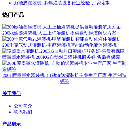
万能胶灌装机_多年灌装设备行业经验_厂家定制
热门产品
200kg油墨灌装机 人工上桶灌装机提供自动灌装解决方案
200千克气动式灌装机-甲醛灌装机智能自动化液体灌装机
喷墨墨水灌装机,200KG自动对口灌装机服务好-售后有保障
200L喷墨墨水灌装机_自动输送灌装机专业生产厂家-生产制造
经验
关于我们
公司简介
联系我们
产品展示