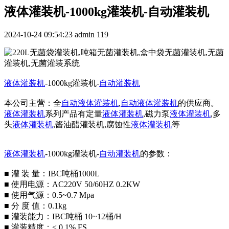
液体灌装机-1000kg灌装机-自动灌装机
2024-10-24 09:54:23
admin
119
液体灌装机
-1000kg灌装机-
自动灌装机
本公司主营：全
自动液体灌装机
,
自动液体灌装机
的供应商。
液体灌装机
系列产品有定量
液体灌装机
,磁力泵
液体灌装机
,多
头
液体灌装机
,酱油醋灌装机,腐蚀性
液体灌装机
等
液体灌装机
-1000kg灌装机-
自动灌装机
的参数：
■ 灌 装 量：IBC吨桶1000L
■ 使用电源：AC220V 50/60HZ 0.2KW
■ 使用气源：0.5~0.7 Mpa
■ 分 度 值：0.1kg
■ 灌装能力：IBC吨桶 10~12桶/H
■ 灌装精度：≤ 0.1% FS