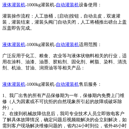
液体灌装机
-1000kg灌装机-
自动灌装机
设备使用：
灌装操作流程：人工放桶，[启动]按钮，自动去皮，双速灌
装，灌装结束，灌装头阀门自动关闭，人工将桶推出磅台上盖
压盖即告完成。
液体灌装机
-1000kg灌装机-
自动灌装机
适用范围：
广泛应用于化工、粮食、农业等与液体状物料相关的行业，适
用在涂料、油漆、油墨、胶粘剂、固化剂、树脂、染料、清洗
剂、机油、甘油、润滑油等等相关产品：
液体灌装机
-1000kg灌装机-
自动灌装机
售后服务：
1、我厂出售的所有产品保修期为一年，保修期内免费上门维
修（人为因素或不可抗拒的自然现象所引起的故障或破坏除
外）。
2、在接到机械故障信息后，我司专业技术人员立即致电客户
了解具体故障情况，确定问题后视频能解决的会立刻解决，如
需到客户现场解决维修问题的，省内24小时到位，省外48小时