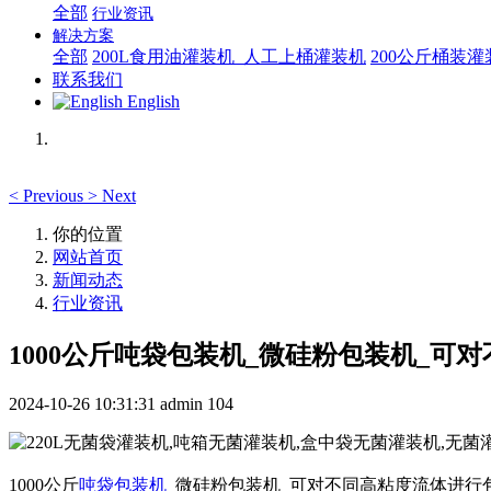
全部
行业资讯
解决方案
全部
200L食用油灌装机_人工上桶灌装机
200公斤桶装
联系我们
English
<
Previous
>
Next
你的位置
网站首页
新闻动态
行业资讯
1000公斤吨袋包装机_微硅粉包装机_可
2024-10-26 10:31:31
admin
104
1000公斤
吨袋包装机
_微硅粉包装机_可对不同高粘度流体进行