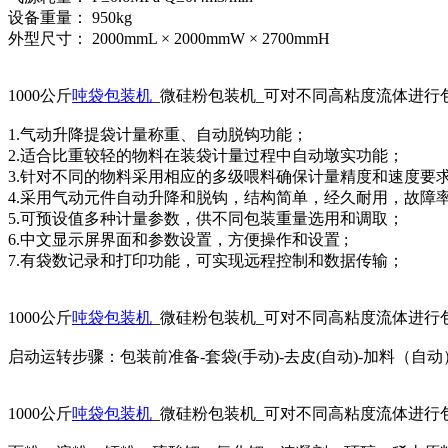
设备重量： 950kg
外型尺寸： 2000mmL × 2000mmW × 2700mmH
1000公斤
吨袋包装机
_微硅粉包装机_可对不同高粘度流体进行
1.气动升降提袋计量称重、自动脱钩功能；
2.适合比重较轻的物料在装袋计量过程中自动墩实功能；
3.针对不同的物料采用相应的多级喂料确保计量精度和速度要
4.采用气动元件自动升降和脱钩，结构简单，经久耐用，故障
5.可预设值多种计量参数，供不同包装重量选用和调取；
6.中文显示屏界面和参数设置，方便操作和设置 ;
7.有袋数记录和打印功能，可实现远程控制和数据传输；
1000公斤
吨袋包装机
_微硅粉包装机_可对不同高粘度流体进行
启动运转步骤：包装前准备-套袋(手动)-去皮(自动)-加料（自动
1000公斤
吨袋包装机
_微硅粉包装机_可对不同高粘度流体进行