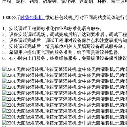
面粉、淀粉、钙粉、硫酸钾、氯化钾、速凝剂、环醇、稀土原
1000公斤
吨袋包装机
_微硅粉包装机_可对不同高粘度流体进行
1、安装调试工程师标准化作业和标准化语言服务。
2、设备安装调试现场，调试完成后培训达到要求后，调试工
3、设备调试完成后，调试工程师对设备保养点和注意事项告
4、安装调试完成后，情贵单位相关人员填写设备调试服务单
5、希望用户提出更合理的服务准则，给予宝贵建议并监督。
6、48小时内上门服务，终身维修服务，免费提供设备保养建