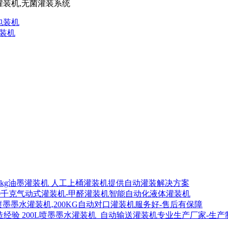
包装机
包装机
00kg油墨灌装机 人工上桶灌装机提供自动灌装解决方案
00千克气动式灌装机-甲醛灌装机智能自动化液体灌装机
喷墨墨水灌装机,200KG自动对口灌装机服务好-售后有保障
200L喷墨墨水灌装机_自动输送灌装机专业生产厂家-生