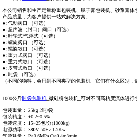
本公司销售和生产定量称重包装机、腻子膏包装机、砂浆膏体
产品质量，为客户提供一站式解决方案。
●: 气动阀口 （可选）
●: 超声波（封口）阀口（可选）
●: 叶轮式/气浮式（可选）
●: 螺旋阀口 （可选）
●: 螺旋敞口 （可选）
●: 重力式阀口 （可选）
●: 重力式敞口 （可选）
●: 皮带式敞口 （可选）
●: 吨袋 （可选）
（不同的物料，会用到不同类型的包装机，它们有什么区别，
1000公斤
吨袋包装机
_微硅粉包装机_可对不同高粘度流体进行
包装重量： 25kg-2吨/袋
包装精度： ±0.2~0.5%
包装速度： 15~25包/分(1000kg)
电源功率： 380V 50Hz 1.5Kw
气源耗量： P≥0.6MPa Q≥0.4m3/min