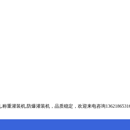
重灌装机,防爆灌装机，品质稳定，欢迎来电咨询1362186531