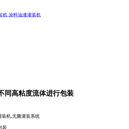
灌装机,涂料油漆灌装机
对不同高粘度流体进行包装
包装