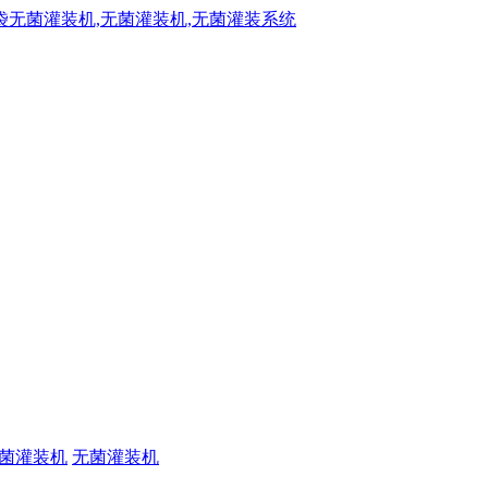
菌灌装机
无菌灌装机