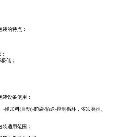
包装的特点：
求；
率极低；
包装设备使用：
）-慢加料(自动)-卸袋-输送-控制循环，依次类推。
包装适用范围：