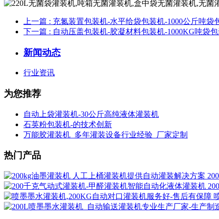
上一篇
: 充氮装置包装机-水平给袋包装机-1000公斤吨袋
下一篇
: 自动压盖包装机-胶凝材料包装机-1000KG吨袋
新闻动态
行业资讯
为您推荐
自动上袋灌装机-30公斤高纯液体灌装机
石英粉包装机-的技术创新
万能胶灌装机_多年灌装设备行业经验_厂家定制
热门产品
2
2