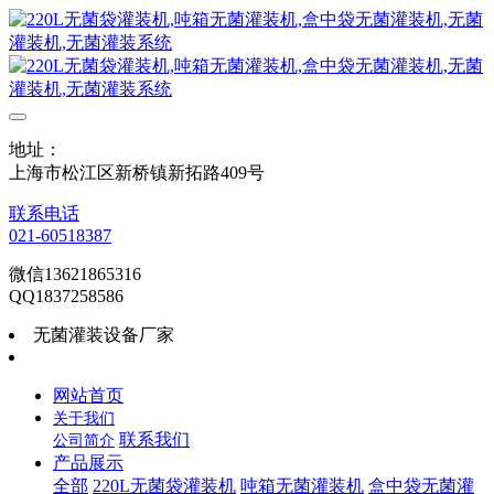
地址：
上海市松江区新桥镇新拓路409号
联系电话
021-60518387
微信13621865316
QQ1837258586
无菌灌装设备厂家
网站首页
关于我们
联系我们
公司简介
产品展示
全部
220L无菌袋灌装机
吨箱无菌灌装机
盒中袋无菌灌