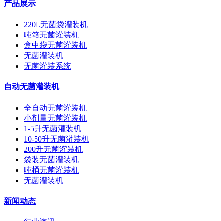
产品展示
220L无菌袋灌装机
吨箱无菌灌装机
盒中袋无菌灌装机
无菌灌装机
无菌灌装系统
自动无菌灌装机
全自动无菌灌装机
小剂量无菌灌装机
1-5升无菌灌装机
10-50升无菌灌装机
200升无菌灌装机
袋装无菌灌装机
吨桶无菌灌装机
无菌灌装机
新闻动态