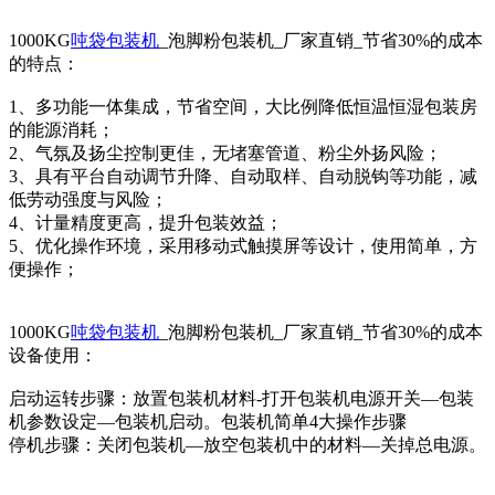
1000KG
吨袋包装机
_泡脚粉包装机_厂家直销_节省30%的成本
的特点：
1、多功能一体集成，节省空间，大比例降低恒温恒湿包装房
的能源消耗；
2、气氛及扬尘控制更佳，无堵塞管道、粉尘外扬风险；
3、具有平台自动调节升降、自动取样、自动脱钩等功能，减
低劳动强度与风险；
4、计量精度更高，提升包装效益；
5、优化操作环境，采用移动式触摸屏等设计，使用简单，方
便操作；
1000KG
吨袋包装机
_泡脚粉包装机_厂家直销_节省30%的成本
设备使用：
启动运转步骤：放置包装机材料-打开包装机电源开关—包装
机参数设定—包装机启动。包装机简单4大操作步骤
停机步骤：关闭包装机—放空包装机中的材料—关掉总电源。