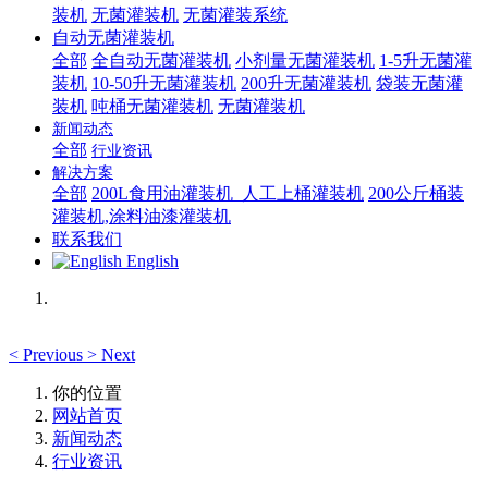
装机
无菌灌装机
无菌灌装系统
自动无菌灌装机
全部
全自动无菌灌装机
小剂量无菌灌装机
1-5升无菌灌
装机
10-50升无菌灌装机
200升无菌灌装机
袋装无菌灌
装机
吨桶无菌灌装机
无菌灌装机
新闻动态
全部
行业资讯
解决方案
全部
200L食用油灌装机_人工上桶灌装机
200公斤桶装
灌装机,涂料油漆灌装机
联系我们
English
<
Previous
>
Next
你的位置
网站首页
新闻动态
行业资讯