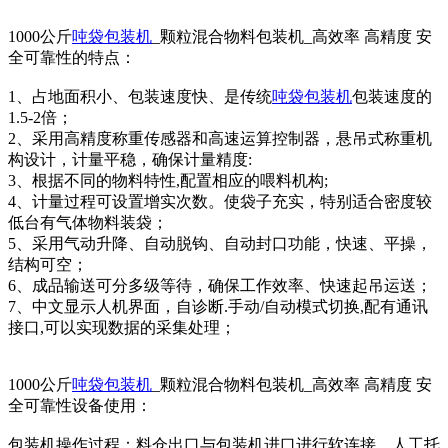
1000公斤
吨袋包装机
_颗粒混合物料包装机_高效率 高精度 安
全可靠性的特点：
1、占地面积小、包装速度快、是传统
吨袋包装机
包装速度的
1.5-2倍；
2、采用高精度称重传感器和高速运算控制器，悬吊式称重机
构设计，计量平稳，确保计量精度:
3、根据不同的物料特性,配置相应的喂料机构;
4、计量过程可设置增实次数。使袋子充实，特别适合密度较
低台有气体物料装袋；
5、采用气动升降、自动脱钩、自动封口功能，快速、平操，
结构可空；
6、成品输送可分多级等待，确保工作效率、快速起吊运送；
7、中文显示人机界面，自诊断.手动/自动模式切换,配有通讯
接口,可以实现数据的采集处理；
1000公斤
吨袋包装机
_颗粒混合物料包装机_高效率 高精度 安
全可靠性设备使用：
包装机操作过程：料仓出口与包装机进口进行软连接。人工托