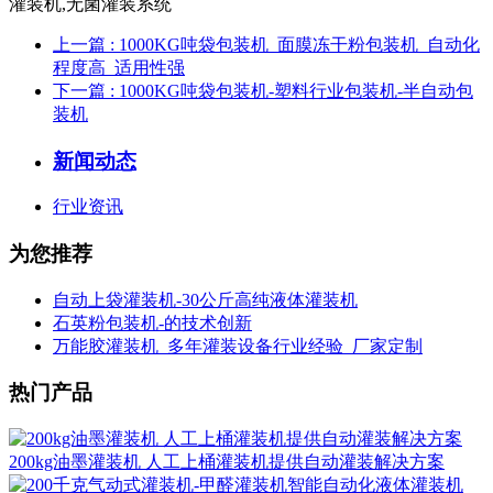
上一篇
: 1000KG吨袋包装机_面膜冻干粉包装机_自动化
程度高_适用性强
下一篇
: 1000KG吨袋包装机-塑料行业包装机-半自动包
装机
新闻动态
行业资讯
为您推荐
自动上袋灌装机-30公斤高纯液体灌装机
石英粉包装机-的技术创新
万能胶灌装机_多年灌装设备行业经验_厂家定制
热门产品
200kg油墨灌装机 人工上桶灌装机提供自动灌装解决方案