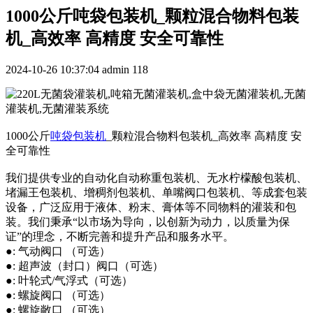
1000公斤吨袋包装机_颗粒混合物料包装
机_高效率 高精度 安全可靠性
2024-10-26 10:37:04
admin
118
1000公斤
吨袋包装机
_颗粒混合物料包装机_高效率 高精度 安
全可靠性
我们提供专业的自动化自动称重包装机、无水柠檬酸包装机、
堵漏王包装机、增稠剂包装机、单嘴阀口包装机、等成套包装
设备，广泛应用于液体、粉末、膏体等不同物料的灌装和包
装。我们秉承“以市场为导向，以创新为动力，以质量为保
证”的理念，不断完善和提升产品和服务水平。
●: 气动阀口 （可选）
●: 超声波（封口）阀口（可选）
●: 叶轮式/气浮式（可选）
●: 螺旋阀口 （可选）
●: 螺旋敞口 （可选）