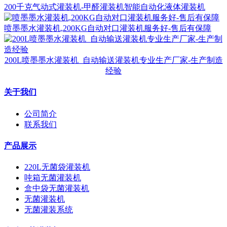
200千克气动式灌装机-甲醛灌装机智能自动化液体灌装机
喷墨墨水灌装机,200KG自动对口灌装机服务好-售后有保障
200L喷墨墨水灌装机_自动输送灌装机专业生产厂家-生产制造
经验
关于我们
公司简介
联系我们
产品展示
220L无菌袋灌装机
吨箱无菌灌装机
盒中袋无菌灌装机
无菌灌装机
无菌灌装系统