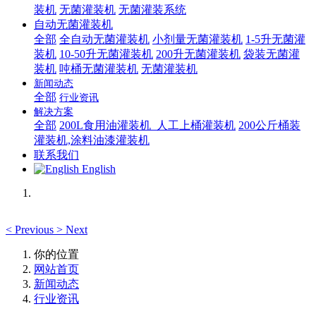
装机
无菌灌装机
无菌灌装系统
自动无菌灌装机
全部
全自动无菌灌装机
小剂量无菌灌装机
1-5升无菌灌
装机
10-50升无菌灌装机
200升无菌灌装机
袋装无菌灌
装机
吨桶无菌灌装机
无菌灌装机
新闻动态
全部
行业资讯
解决方案
全部
200L食用油灌装机_人工上桶灌装机
200公斤桶装
灌装机,涂料油漆灌装机
联系我们
English
<
Previous
>
Next
你的位置
网站首页
新闻动态
行业资讯