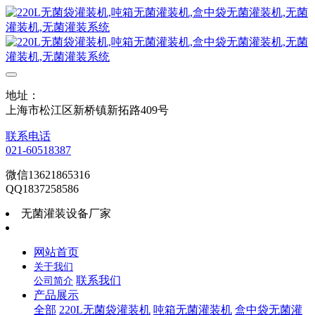
地址：
上海市松江区新桥镇新拓路409号
联系电话
021-60518387
微信13621865316
QQ1837258586
无菌灌装设备厂家
网站首页
关于我们
联系我们
公司简介
产品展示
全部
220L无菌袋灌装机
吨箱无菌灌装机
盒中袋无菌灌