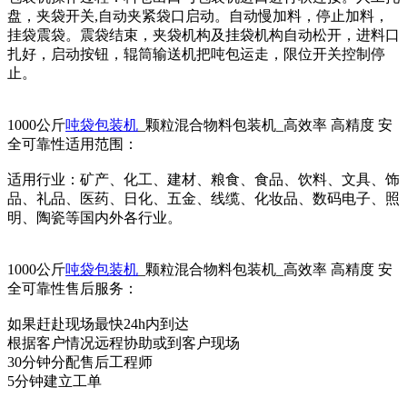
盘，夹袋开关,自动夹紧袋口启动。自动慢加料，停止加料，
挂袋震袋。震袋结束，夹袋机构及挂袋机构自动松开，进料口
扎好，启动按钮，辊筒输送机把吨包运走，限位开关控制停
止。
1000公斤
吨袋包装机
_颗粒混合物料包装机_高效率 高精度 安
全可靠性适用范围：
适用行业：矿产、化工、建材、粮食、食品、饮料、文具、饰
品、礼品、医药、日化、五金、线缆、化妆品、数码电子、照
明、陶瓷等国内外各行业。
1000公斤
吨袋包装机
_颗粒混合物料包装机_高效率 高精度 安
全可靠性售后服务：
如果赶赴现场最快24h内到达
根据客户情况远程协助或到客户现场
30分钟分配售后工程师
5分钟建立工单