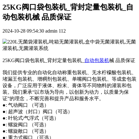
25KG阀口袋包装机_背封定量包装机_自
动包装机械 品质保证
2024-10-28 09:54:30
admin
112
25KG阀口袋包装机_背封定量包装机_
自动包装机
械 品质保证
我们提供专业的自动化自动称重包装机、无水柠檬酸包装机、
堵漏王包装机、增稠剂包装机、单嘴阀口包装机、等成套包装
设备，广泛应用于液体、粉末、膏体等不同物料的灌装和包
装。我们秉承“以市场为导向，以创新为动力，以质量为保
证”的理念，不断完善和提升产品和服务水平。
●: 气动阀口 （可选）
●: 超声波（封口）阀口（可选）
●: 叶轮式/气浮式（可选）
●: 螺旋阀口 （可选）
●: 螺旋敞口 （可选）
●: 重力式阀口 （可选）