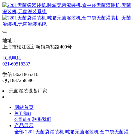
地址：
上海市松江区新桥镇新拓路409号
联系电话
021-60518387
微信13621865316
QQ1837258586
无菌灌装设备厂家
网站首页
关于我们
联系我们
公司简介
产品展示
全部
220L无菌袋灌装机
吨箱无菌灌装机
盒中袋无菌灌