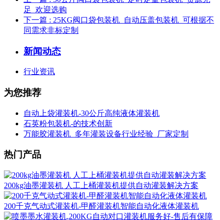
足_欢迎选购
下一篇
: 25KG阀口袋包装机_自动压盖包装机_可根据不
同需求非标定制
新闻动态
行业资讯
为您推荐
自动上袋灌装机-30公斤高纯液体灌装机
石英粉包装机-的技术创新
万能胶灌装机_多年灌装设备行业经验_厂家定制
热门产品
200kg油墨灌装机 人工上桶灌装机提供自动灌装解决方案
200千克气动式灌装机-甲醛灌装机智能自动化液体灌装机