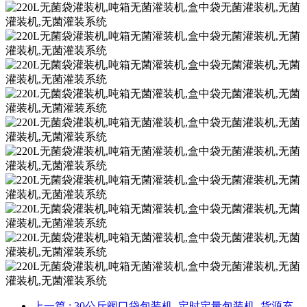
上一篇
: 30公斤阀口袋包装机_定时定量包装机_货源充