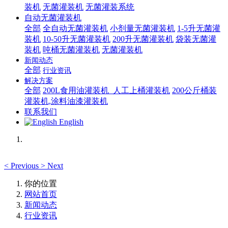
装机
无菌灌装机
无菌灌装系统
自动无菌灌装机
全部
全自动无菌灌装机
小剂量无菌灌装机
1-5升无菌灌
装机
10-50升无菌灌装机
200升无菌灌装机
袋装无菌灌
装机
吨桶无菌灌装机
无菌灌装机
新闻动态
全部
行业资讯
解决方案
全部
200L食用油灌装机_人工上桶灌装机
200公斤桶装
灌装机,涂料油漆灌装机
联系我们
English
<
Previous
>
Next
你的位置
网站首页
新闻动态
行业资讯