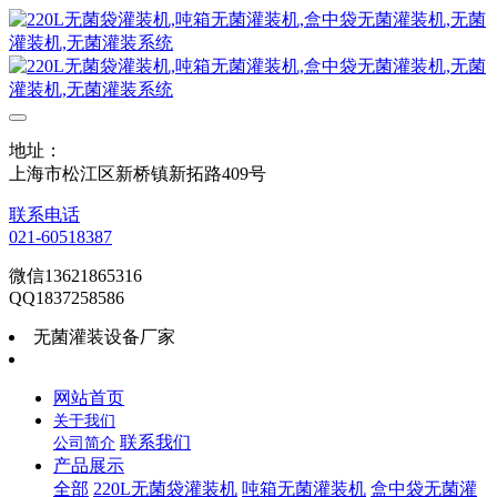
地址：
上海市松江区新桥镇新拓路409号
联系电话
021-60518387
微信13621865316
QQ1837258586
无菌灌装设备厂家
网站首页
关于我们
联系我们
公司简介
产品展示
全部
220L无菌袋灌装机
吨箱无菌灌装机
盒中袋无菌灌