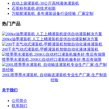
自动上袋灌装机-30公斤高纯液体灌装机
石英粉包装机-的技术创新
万能胶灌装机_多年灌装设备行业经验_厂家定制
热门产品
200kg油墨灌装机 人工上桶灌装机提供自动灌装解决方案
200千克气动式灌装机-甲醛灌装机智能自动化液体灌装机
喷墨墨水灌装机,200KG自动对口灌装机服务好-售后有保障
200L喷墨墨水灌装机_自动输送灌装机专业生产厂家-生产制造
经验
关于我们
公司简介
联系我们