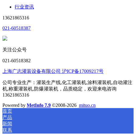
行业资讯
13621865316
021-60518387
关注公众号
021-60518382
上海广志灌装设备有限公司 沪ICP备17009217号
公司专业生产：灌装生产线,化工灌装机,涂料灌装机,自动灌注
机,称重灌装机,防爆灌装机，品质稳定，欢迎来电咨询
13621865316
Powered by
MetInfo 7.9
©2008-2026
mituo.cn
首页
产品
新闻
联系