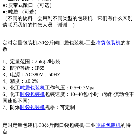
●: 皮带式敞口 （可选）
●: 吨袋 （可选）
（不同的物料，会用到不同类型的包装机，它们有什么区别，
请联系我们的销售人员，谢谢！）
定时定量包装机-30公斤阀口袋包装机-工业
吨袋包装机
的参
数：
1、定量范围：25kg-2吨/袋
2、防护等级：IP65
3、电源：AC380V，50HZ
4、精度：±0.2%
5、化工
吨袋包装机
工作气压：0.5~0.7Mpa
6、化工
吨袋包装机
包装速度：10~40包/小时（物料流动性不
同速度不同）
7、防爆
吨袋包装机
规格：可定制
定时定量包装机-30公斤阀口袋包装机-工业
吨袋包装机
的特
点：