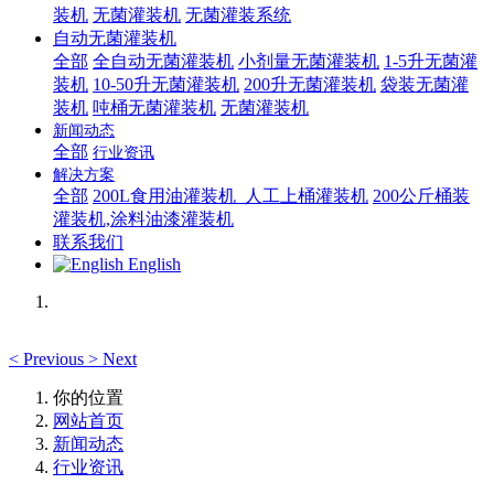
装机
无菌灌装机
无菌灌装系统
自动无菌灌装机
全部
全自动无菌灌装机
小剂量无菌灌装机
1-5升无菌灌
装机
10-50升无菌灌装机
200升无菌灌装机
袋装无菌灌
装机
吨桶无菌灌装机
无菌灌装机
新闻动态
全部
行业资讯
解决方案
全部
200L食用油灌装机_人工上桶灌装机
200公斤桶装
灌装机,涂料油漆灌装机
联系我们
English
<
Previous
>
Next
你的位置
网站首页
新闻动态
行业资讯