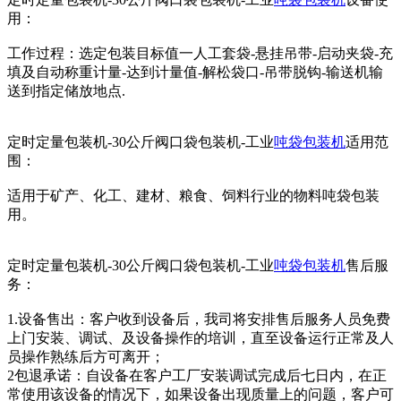
用：
工作过程：选定包装目标值一人工套袋-悬挂吊带-启动夹袋-充
填及自动称重计量-达到计量值-解松袋口-吊带脱钩-输送机输
送到指定储放地点.
定时定量包装机-30公斤阀口袋包装机-工业
吨袋包装机
适用范
围：
适用于矿产、化工、建材、粮食、饲料行业的物料吨袋包装
用。
定时定量包装机-30公斤阀口袋包装机-工业
吨袋包装机
售后服
务：
1.设备售出：客户收到设备后，我司将安排售后服务人员免费
上门安装、调试、及设备操作的培训，直至设备运行正常及人
员操作熟练后方可离开；
2包退承诺：自设备在客户工厂安装调试完成后七日内，在正
常使用该设备的情况下，如果设备出现质量上的问题，客户可