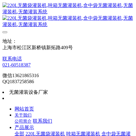
地址：
上海市松江区新桥镇新拓路409号
联系电话
021-60518387
微信13621865316
QQ1837258586
无菌灌装设备厂家
网站首页
关于我们
联系我们
公司简介
产品展示
全部
220L无菌袋灌装机
吨箱无菌灌装机
盒中袋无菌灌