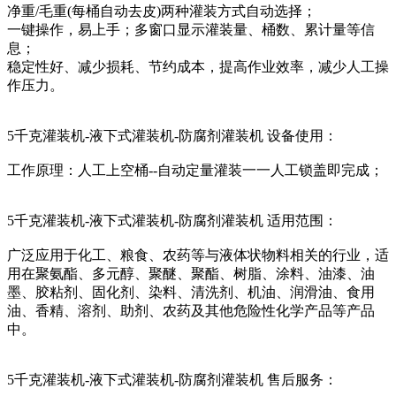
净重/毛重(每桶自动去皮)两种灌装方式自动选择；
一键操作，易上手；多窗口显示灌装量、桶数、累计量等信
息；
稳定性好、减少损耗、节约成本，提高作业效率，减少人工操
作压力。
5千克灌装机-液下式灌装机-防腐剂灌装机 设备使用：
工作原理：人工上空桶--自动定量灌装一一人工锁盖即完成；
5千克灌装机-液下式灌装机-防腐剂灌装机 适用范围：
广泛应用于化工、粮食、农药等与液体状物料相关的行业，适
用在聚氨酯、多元醇、聚醚、聚酯、树脂、涂料、油漆、油
墨、胶粘剂、固化剂、染料、清洗剂、机油、润滑油、食用
油、香精、溶剂、助剂、农药及其他危险性化学产品等产品
中。
5千克灌装机-液下式灌装机-防腐剂灌装机 售后服务：