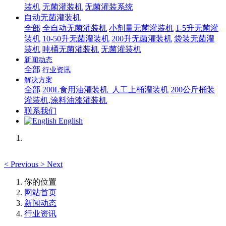
装机
无菌灌装机
无菌灌装系统
自动无菌灌装机
全部
全自动无菌灌装机
小剂量无菌灌装机
1-5升无菌灌
装机
10-50升无菌灌装机
200升无菌灌装机
袋装无菌灌
装机
吨桶无菌灌装机
无菌灌装机
新闻动态
全部
行业资讯
解决方案
全部
200L食用油灌装机_人工上桶灌装机
200公斤桶装
灌装机,涂料油漆灌装机
联系我们
English
<
Previous
>
Next
你的位置
网站首页
新闻动态
行业资讯