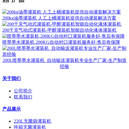
200kg油墨灌装机 人工上桶灌装机提供自动灌装解决方案
200千克气动式灌装机-甲醛灌装机智能自动化液体灌装机
喷墨墨水灌装机,200KG自动对口灌装机服务好-售后有保障
200L喷墨墨水灌装机_自动输送灌装机专业生产厂家-生产制造
经验
关于我们
公司简介
联系我们
产品展示
220L无菌袋灌装机
吨箱无菌灌装机