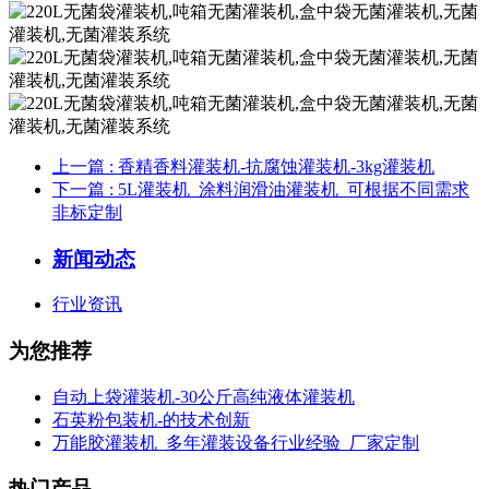
上一篇
: 香精香料灌装机-抗腐蚀灌装机-3kg灌装机
下一篇
: 5L灌装机_涂料润滑油灌装机_可根据不同需求
非标定制
新闻动态
行业资讯
为您推荐
自动上袋灌装机-30公斤高纯液体灌装机
石英粉包装机-的技术创新
万能胶灌装机_多年灌装设备行业经验_厂家定制
热门产品