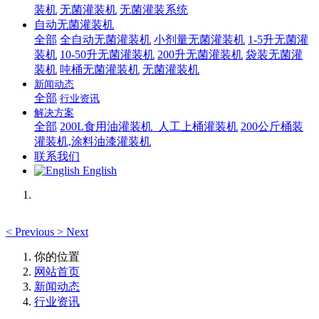
装机
无菌灌装机
无菌灌装系统
自动无菌灌装机
全部
全自动无菌灌装机
小剂量无菌灌装机
1-5升无菌灌
装机
10-50升无菌灌装机
200升无菌灌装机
袋装无菌灌
装机
吨桶无菌灌装机
无菌灌装机
新闻动态
全部
行业资讯
解决方案
全部
200L食用油灌装机_人工上桶灌装机
200公斤桶装
灌装机,涂料油漆灌装机
联系我们
English
<
Previous
>
Next
你的位置
网站首页
新闻动态
行业资讯