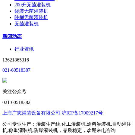
200升无菌灌装机
袋装无菌灌装机
吨桶无菌灌装机
无菌灌装机
新闻动态
行业资讯
13621865316
021-60518387
关注公众号
021-60518382
上海广志灌装设备有限公司 沪ICP备17009217号
公司专业生产：灌装生产线,化工灌装机,涂料灌装机,自动灌注
机,称重灌装机,防爆灌装机，品质稳定，欢迎来电咨询