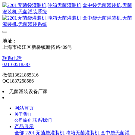
地址：
上海市松江区新桥镇新拓路409号
联系电话
021-60518387
微信13621865316
QQ1837258586
无菌灌装设备厂家
网站首页
关于我们
联系我们
公司简介
产品展示
全部
220L无菌袋灌装机
吨箱无菌灌装机
盒中袋无菌灌