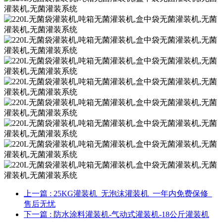
上一篇
: 25KG灌装机_无泡沫灌装机_一年内免费保修_
售后无忧
下一篇
: 防水涂料灌装机-气动式灌装机-18公斤灌装机