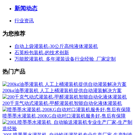
新闻动态
行业资讯
为您推荐
自动上袋灌装机-30公斤高纯液体灌装机
石英粉包装机-的技术创新
万能胶灌装机_多年灌装设备行业经验_厂家定制
热门产品
200kg油墨灌装机 人工上桶灌装机提供自动灌装解决方案
200千克气动式灌装机-甲醛灌装机智能自动化液体灌装机
喷墨墨水灌装机,200KG自动对口灌装机服务好-售后有保障
200L喷墨墨水灌装机_自动输送灌装机专业生产厂家-生产制造