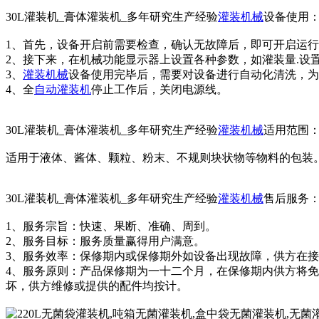
30L灌装机_膏体灌装机_多年研究生产经验
灌装机械
设备使用
1、首先，设备开启前需要检查，确认无故障后，即可开启运
2、接下来，在机械功能显示器上设置各种参数，如灌装量.设
3、
灌装机械
设备使用完毕后，需要对设备进行自动化清洗，为
4、全
自动灌装机
停止工作后，关闭电源线。
30L灌装机_膏体灌装机_多年研究生产经验
灌装机械
适用范围
适用于液体、酱体、颗粒、粉末、不规则块状物等物料的包装
30L灌装机_膏体灌装机_多年研究生产经验
灌装机械
售后服务
1、服务宗旨：快速、果断、准确、周到。
2、服务目标：服务质量赢得用户满意。
3、服务效率：保修期内或保修期外如设备出现故障，供方在
4、服务原则：产品保修期为一十二个月，在保修期内供方将
坏，供方维修或提供的配件均按计。