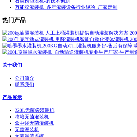
石英粉包装机-的技术创新
万能胶灌装机_多年灌装设备行业经验_厂家定制
热门产品
2
2
关于我们
公司简介
联系我们
产品展示
220L无菌袋灌装机
吨箱无菌灌装机
盒中袋无菌灌装机
无菌灌装机
无菌灌装系统