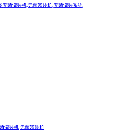
菌灌装机
无菌灌装机