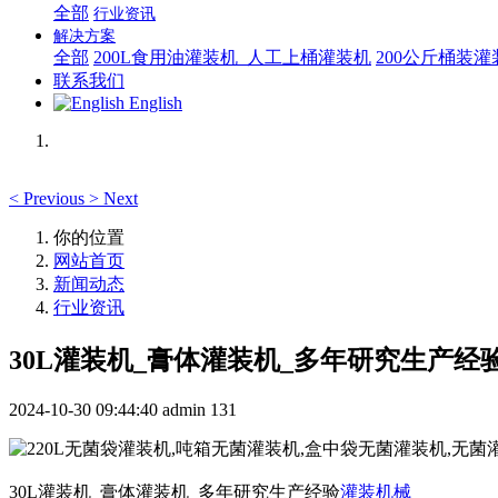
全部
行业资讯
解决方案
全部
200L食用油灌装机_人工上桶灌装机
200公斤桶装
联系我们
English
<
Previous
>
Next
你的位置
网站首页
新闻动态
行业资讯
30L灌装机_膏体灌装机_多年研究生产经
2024-10-30 09:44:40
admin
131
30L灌装机_膏体灌装机_多年研究生产经验
灌装机械