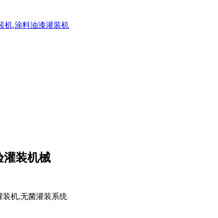
灌装机,涂料油漆灌装机
验灌装机械