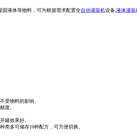
凝固液体等物料，可为根据需求配置全
自动灌装机
设备,
液体灌装
，不受物料的影响。
装精度。
，开罐效果好。
种类多可储存10种配方，可方便切换。