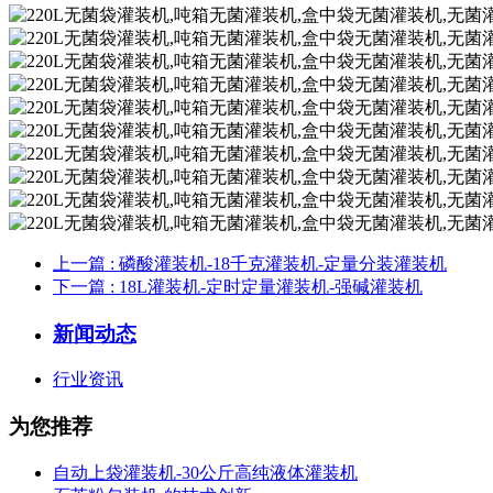
上一篇
: 磷酸灌装机-18千克灌装机-定量分装灌装机
下一篇
: 18L灌装机-定时定量灌装机-强碱灌装机
新闻动态
行业资讯
为您推荐
自动上袋灌装机-30公斤高纯液体灌装机