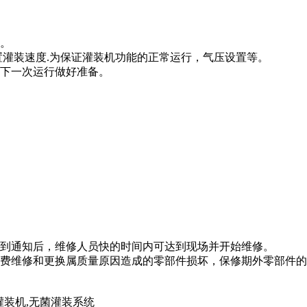
：
行。
置灌装速度.为保证灌装机功能的正常运行，气压设置等。
下一次运行做好准备。
：
。
：
接到通知后，维修人员快的时间内可达到现场并开始维修。
免费维修和更换属质量原因造成的零部件损坏，保修期外零部件