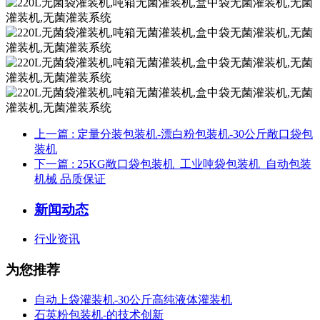
上一篇
: 定量分装包装机-漂白粉包装机-30公斤敞口袋包
装机
下一篇
: 25KG敞口袋包装机_工业吨袋包装机_自动包装
机械 品质保证
新闻动态
行业资讯
为您推荐
自动上袋灌装机-30公斤高纯液体灌装机
石英粉包装机-的技术创新