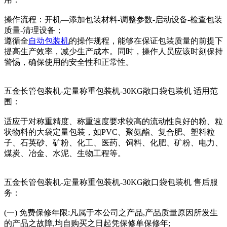
操作流程：开机—添加包装材料-调整参数-启动设备-检查包装
质量-清理设备；
遵循全
自动包装机
的操作规程，能够在保证包装质量的前提下
提高生产效率，减少生产成本。同时，操作人员应该时刻保持
警惕，确保使用的安全性和正常性。
五金长管包装机-定量称重包装机-30KG敞口袋包装机 适用范
围：
适应于对称重精度、称重速度要求较高的流动性良好的粉、粒
状物料的大袋定量包装，如PVC、聚氨酯、复合肥、塑料粒
子、石英砂、矿粉、化工、医药、饲料、化肥、矿粉、电力、
煤炭、冶金、水泥、生物工程等。
五金长管包装机-定量称重包装机-30KG敞口袋包装机 售后服
务：
(一) 免费保修年限:凡属于本公司之产品,产品质量原因所发生
的产品之故障,均自购买之日起凭保修单保修年;