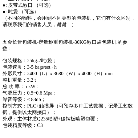
●: 皮带式敞口 （可选）
●: 吨袋 （可选）
（不同的物料，会用到不同类型的包装机，它们有什么区别，
请联系我们的销售人员，谢谢！）
五金长管包装机-定量称重包装机-30KG敞口袋包装机 的参
数：
包装规格：25kg-2吨/袋；
包装速度：3-5 bags/set · h
外形尺寸：2400（L）x 3680（W）x 4000（H）mm
整机重量：3.2 t
总 功 率：5 kW：
气源压力：0.5~0.6 Mpa；
噪音等级：< 83db；
控制方式：PLC+触摸屏（可预存多种工艺数据，记录工艺数
据，提供以太网接口）；
外观：主体材质Q235喷塑+碳钢板喷塑包覆；
包装精度等级：C3