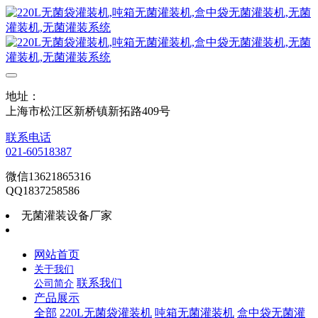
地址：
上海市松江区新桥镇新拓路409号
联系电话
021-60518387
微信13621865316
QQ1837258586
无菌灌装设备厂家
网站首页
关于我们
联系我们
公司简介
产品展示
全部
220L无菌袋灌装机
吨箱无菌灌装机
盒中袋无菌灌