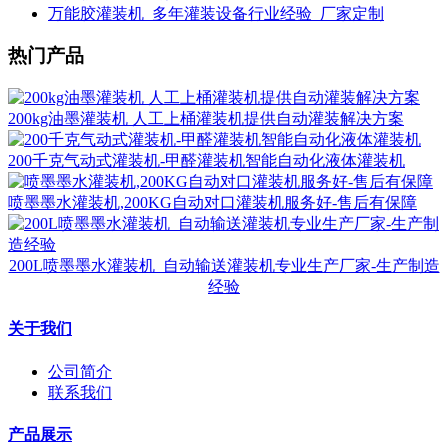
万能胶灌装机_多年灌装设备行业经验_厂家定制
热门产品
200kg油墨灌装机 人工上桶灌装机提供自动灌装解决方案
200千克气动式灌装机-甲醛灌装机智能自动化液体灌装机
喷墨墨水灌装机,200KG自动对口灌装机服务好-售后有保障
200L喷墨墨水灌装机_自动输送灌装机专业生产厂家-生产制造
经验
关于我们
公司简介
联系我们
产品展示