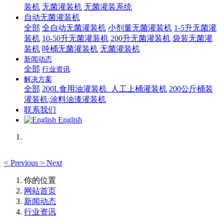
装机
无菌灌装机
无菌灌装系统
自动无菌灌装机
全部
全自动无菌灌装机
小剂量无菌灌装机
1-5升无菌灌
装机
10-50升无菌灌装机
200升无菌灌装机
袋装无菌灌
装机
吨桶无菌灌装机
无菌灌装机
新闻动态
全部
行业资讯
解决方案
全部
200L食用油灌装机_人工上桶灌装机
200公斤桶装
灌装机,涂料油漆灌装机
联系我们
English
<
Previous
>
Next
你的位置
网站首页
新闻动态
行业资讯