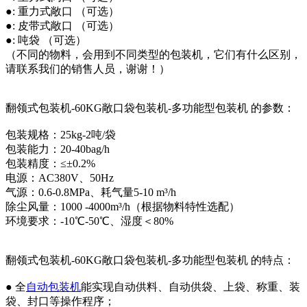
●: 重力式敞口 （可选）
●: 皮带式敞口 （可选）
●: 吨袋 （可选）
（不同的物料，会用到不同类型的包装机，它们有什么区别，
请联系我们的销售人员，谢谢！）
翻领式包装机-60KG敞口袋包装机-多功能型包装机 的参数：
包装规格：25kg-2吨/袋
包装能力：20-40bag/h
包装精度：≤±0.2%
电源：AC380V、50Hz
气源：0.6-0.8MPa、耗气量5-10 m³/h
除尘风量：1000 -4000m³/h（根据物料特性选配）
环境要求：-10℃-50℃、湿度＜80%
翻领式包装机-60KG敞口袋包装机-多功能型包装机 的特点：
● 全
自动包装机
能实现自动供料、自动供袋、上袋、称重、装
袋、封口等操作程序；