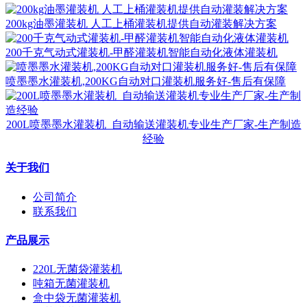
200kg油墨灌装机 人工上桶灌装机提供自动灌装解决方案
200千克气动式灌装机-甲醛灌装机智能自动化液体灌装机
喷墨墨水灌装机,200KG自动对口灌装机服务好-售后有保障
200L喷墨墨水灌装机_自动输送灌装机专业生产厂家-生产制造
经验
关于我们
公司简介
联系我们
产品展示
220L无菌袋灌装机
吨箱无菌灌装机
盒中袋无菌灌装机