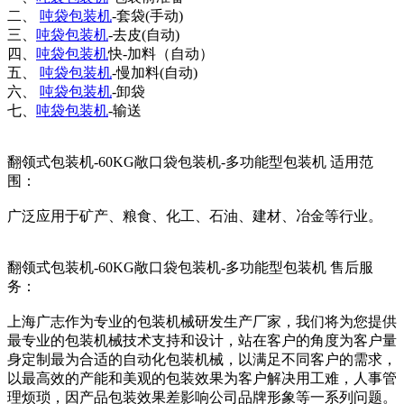
二、
吨袋包装机
-套袋(手动)
三、
吨袋包装机
-去皮(自动)
四、
吨袋包装机
快-加料（自动）
五、
吨袋包装机
-慢加料(自动)
六、
吨袋包装机
-卸袋
七、
吨袋包装机
-输送
翻领式包装机-60KG敞口袋包装机-多功能型包装机 适用范
围：
广泛应用于矿产、粮食、化工、石油、建材、冶金等行业。
翻领式包装机-60KG敞口袋包装机-多功能型包装机 售后服
务：
上海广志作为专业的包装机械研发生产厂家，我们将为您提供
最专业的包装机械技术支持和设计，站在客户的角度为客户量
身定制最为合适的自动化包装机械，以满足不同客户的需求，
以最高效的产能和美观的包装效果为客户解决用工难，人事管
理烦琐，因产品包装效果差影响公司品牌形象等一系列问题。