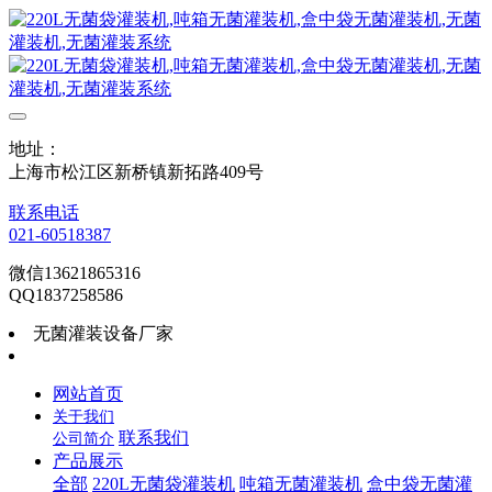
地址：
上海市松江区新桥镇新拓路409号
联系电话
021-60518387
微信13621865316
QQ1837258586
无菌灌装设备厂家
网站首页
关于我们
联系我们
公司简介
产品展示
全部
220L无菌袋灌装机
吨箱无菌灌装机
盒中袋无菌灌