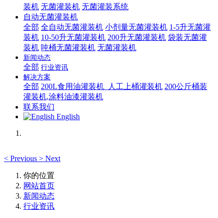
装机
无菌灌装机
无菌灌装系统
自动无菌灌装机
全部
全自动无菌灌装机
小剂量无菌灌装机
1-5升无菌灌
装机
10-50升无菌灌装机
200升无菌灌装机
袋装无菌灌
装机
吨桶无菌灌装机
无菌灌装机
新闻动态
全部
行业资讯
解决方案
全部
200L食用油灌装机_人工上桶灌装机
200公斤桶装
灌装机,涂料油漆灌装机
联系我们
English
<
Previous
>
Next
你的位置
网站首页
新闻动态
行业资讯