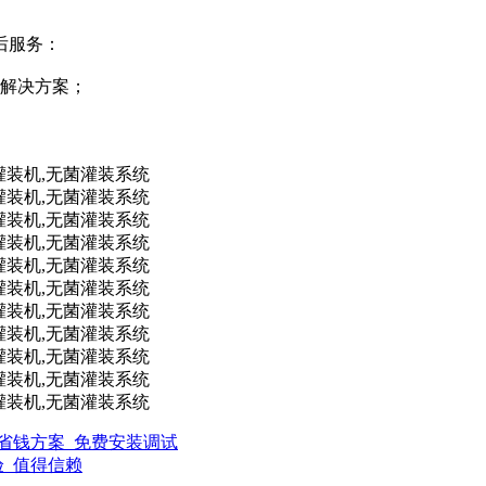
后服务：
及解决方案；
捷省钱方案_免费安装调试
验_值得信赖