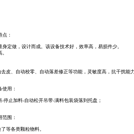
特点：
，量身定做，设计而成。该设备技术好，效率高，易损件少。
高。
动去皮、自动校零、自动落差修正等功能，灵敏度高，抗干扰能
备使用：
料-停止加料-自动松开吊带-满料包装袋落到托盘；
用范围：
粒了等各类颗粒物料。