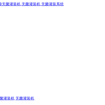
菌灌装机
无菌灌装机