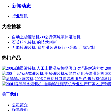
新闻动态
行业资讯
为您推荐
自动上袋灌装机-30公斤高纯液体灌装机
石英粉包装机-的技术创新
万能胶灌装机_多年灌装设备行业经验_厂家定制
热门产品
2
2
关于我们
公司简介
联系我们