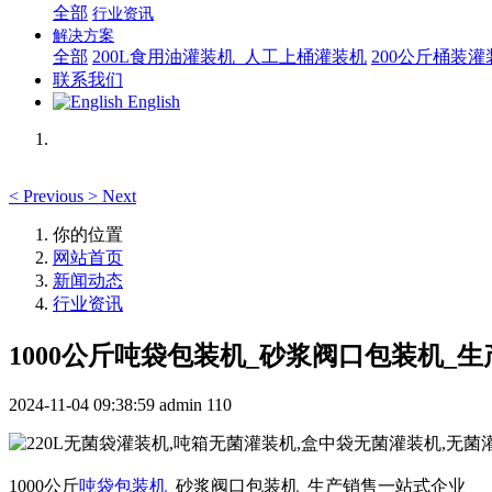
全部
行业资讯
解决方案
全部
200L食用油灌装机_人工上桶灌装机
200公斤桶装
联系我们
English
<
Previous
>
Next
你的位置
网站首页
新闻动态
行业资讯
1000公斤吨袋包装机_砂浆阀口包装机_
2024-11-04 09:38:59
admin
110
1000公斤
吨袋包装机
_砂浆阀口包装机_生产销售一站式企业