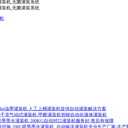
装机
00kg油墨灌装机 人工上桶灌装机提供自动灌装解决方案
00千克气动式灌装机-甲醛灌装机智能自动化液体灌装机
喷墨墨水灌装机,200KG自动对口灌装机服务好-售后有保障
200L喷墨墨水灌装机_自动输送灌装机专业生产厂家-生