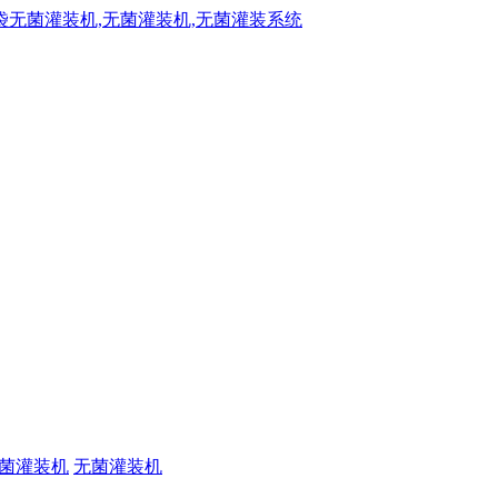
菌灌装机
无菌灌装机