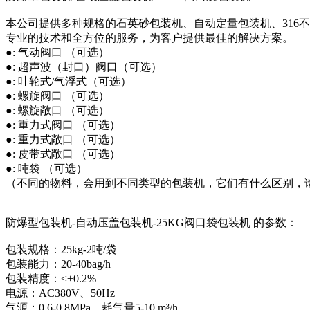
本公司提供多种规格的石英砂包装机、自动定量包装机、316
专业的技术和全方位的服务，为客户提供最佳的解决方案。
●: 气动阀口 （可选）
●: 超声波（封口）阀口（可选）
●: 叶轮式/气浮式（可选）
●: 螺旋阀口 （可选）
●: 螺旋敞口 （可选）
●: 重力式阀口 （可选）
●: 重力式敞口 （可选）
●: 皮带式敞口 （可选）
●: 吨袋 （可选）
（不同的物料，会用到不同类型的包装机，它们有什么区别，
防爆型包装机-自动压盖包装机-25KG阀口袋包装机 的参数：
包装规格：25kg-2吨/袋
包装能力：20-40bag/h
包装精度：≤±0.2%
电源：AC380V、50Hz
气源：0.6-0.8MPa、耗气量5-10 m³/h