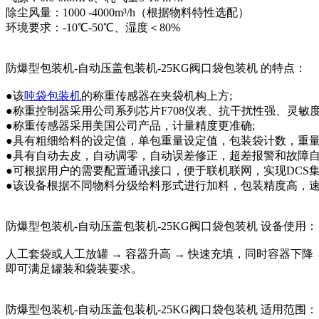
除尘风量：1000 -4000m³/h（根据物料特性选配）
环境要求：-10℃-50℃、湿度＜80%
防爆型包装机-自动压盖包装机-25KG阀口袋包装机 的特点：
●该
吨袋包装机
的称重传感器在夹袋机构上方;
●称重控制器采用公司系列芯片F708仪表、抗干扰性强、灵敏
●称重传感器采用美国公司产品，计量精度更准确;
●具有粗细给料的设定值，单包重量设定值，包装袋计数，重量
●具有自动去皮，自动调零，自动误差修正，超差报警和故障自
●可根据用户的需要配置通讯接口，便于联机联网，实现DCS集
●该设备根据不同物料分级给料形式进行加料，包装精度高，速
防爆型包装机-自动压盖包装机-25KG阀口袋包装机 设备使用：
人工套袋或人工放罐 → 容器升高 → 快速充填，同时容器下降
即可满足罐装和袋装要求。
防爆型包装机-自动压盖包装机-25KG阀口袋包装机 适用范围：