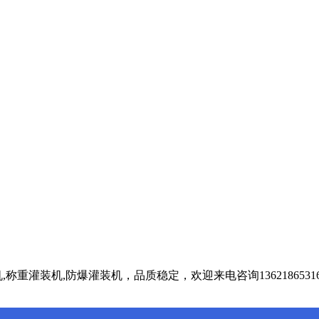
重灌装机,防爆灌装机，品质稳定，欢迎来电咨询1362186531