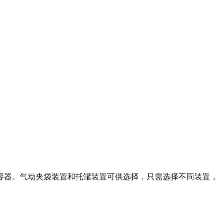
工取出容器。气动夹袋装置和托罐装置可供选择，只需选择不同装置，