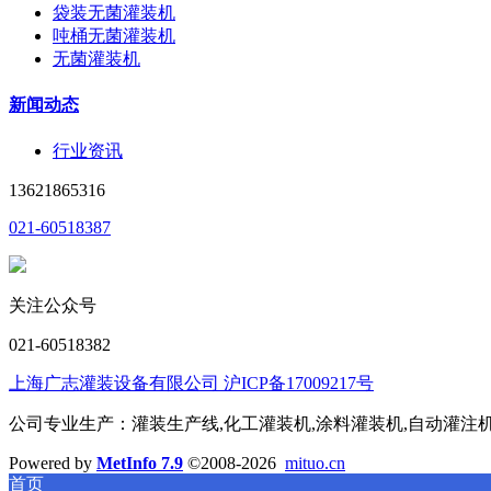
袋装无菌灌装机
吨桶无菌灌装机
无菌灌装机
新闻动态
行业资讯
13621865316
021-60518387
关注公众号
021-60518382
上海广志灌装设备有限公司 沪ICP备17009217号
公司专业生产：灌装生产线,化工灌装机,涂料灌装机,自动灌注机,称
Powered by
MetInfo 7.9
©2008-2026
mituo.cn
首页