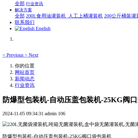
全部
行业资讯
解决方案
全部
200L食用油灌装机_人工上桶灌装机
200公斤桶装
联系我们
English
<
Previous
>
Next
你的位置
网站首页
新闻动态
行业资讯
防爆型包装机-自动压盖包装机-25KG阀
2024-11-05 09:34:31
admin
106
防爆型包装机-自动压盖包装机-25KG阀口袋包装机