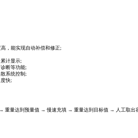
度高，能实现自动补偿和修正;
累计显示;
诊断等功能;
散系统控制;
度快;
 → 重量达到预量值 → 慢速充填 → 重量达到目标值 → 人