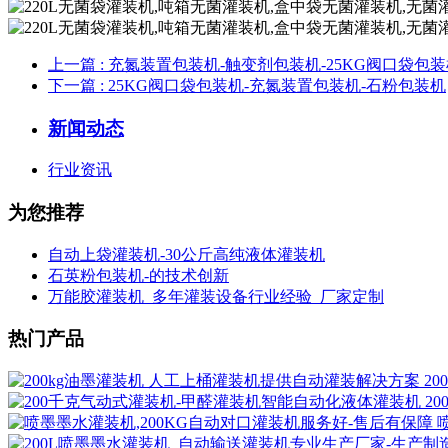
上一篇
: 充氮装置包装机-触变剂包装机-25KG阀口袋包
下一篇
: 25KG阀口袋包装机-充氮装置包装机-石粉包装机
新闻动态
行业资讯
为您推荐
自动上袋灌装机-30公斤高纯液体灌装机
石英粉包装机-的技术创新
万能胶灌装机_多年灌装设备行业经验_厂家定制
热门产品
2
2