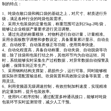
制的特点：
1、吨袋在敞口袋和阀口袋的基础之上，对尺寸、材质进行升
级，满足各种行业的吨袋包装需求。
2、采用大包装袋的定量包装，称重范围可达到25kg-2吨/袋，
能够让企业根据产量要求进行灵活调整。
3、通过先进的称重模块，对物料进行自动计量，计量精准。
采用全面板数字调整和参数设定，具备重量累计显示、自动去
皮、自动校零、自动落差修正等功能，使用简单快捷。
4、自动化程度高，具备自动称重、自动夹袋、自动脱袋等功
能，除了挂袋和包装打结之外，其他环节均为自动运转。同
时，系统能够实时采集生产过程数据，对异常数据自动报警及
诊断，保障车间正常生产。
5、采用钢构结构支撑架，易损件少，运行可靠。同时能够根
据实际所需配置输送机、吹袋装置和高效除尘设备等装置，使
用灵活。
6、利用变频器无级调速控制，有效控制加料速度，实现精准
的定量加料，提升包装效率。
7、使用PLC程序控制，通过配置多种通讯接口，能够对吨袋
包装环节实时监测管理，减少人工干预。