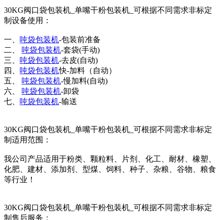
30KG阀口袋包装机_单嘴干粉包装机_可根据不同需求非标定
制设备使用：
一、
吨袋包装机
-包装前准备
二、
吨袋包装机
-套袋(手动)
三、
吨袋包装机
-去皮(自动)
四、
吨袋包装机
快-加料（自动）
五、
吨袋包装机
-慢加料(自动)
六、
吨袋包装机
-卸袋
七、
吨袋包装机
-输送
30KG阀口袋包装机_单嘴干粉包装机_可根据不同需求非标定
制适用范围：
我公司产品适用于粉类、颗粒料、片剂、化工、耐材、橡塑、
化肥、建材、添加剂、型煤、饲料、种子、杂粮、谷物、粮食
等行业！
30KG阀口袋包装机_单嘴干粉包装机_可根据不同需求非标定
制售后服务：