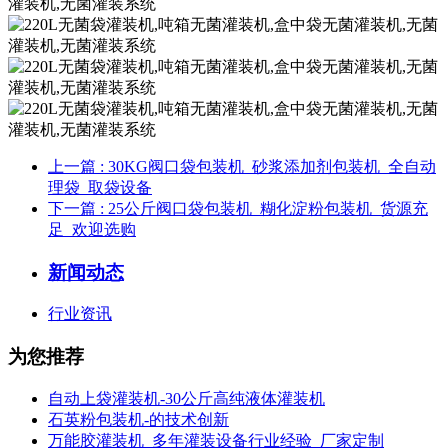
上一篇
: 30KG阀口袋包装机_砂浆添加剂包装机_全自动
理袋_取袋设备
下一篇
: 25公斤阀口袋包装机_糊化淀粉包装机_货源充
足_欢迎选购
新闻动态
行业资讯
为您推荐
自动上袋灌装机-30公斤高纯液体灌装机
石英粉包装机-的技术创新
万能胶灌装机_多年灌装设备行业经验_厂家定制