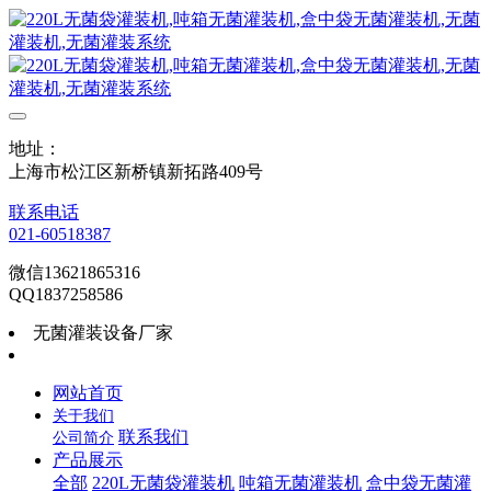
地址：
上海市松江区新桥镇新拓路409号
联系电话
021-60518387
微信13621865316
QQ1837258586
无菌灌装设备厂家
网站首页
关于我们
联系我们
公司简介
产品展示
全部
220L无菌袋灌装机
吨箱无菌灌装机
盒中袋无菌灌