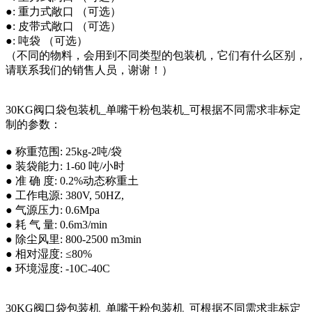
●: 重力式敞口 （可选）
●: 皮带式敞口 （可选）
●: 吨袋 （可选）
（不同的物料，会用到不同类型的包装机，它们有什么区别，
请联系我们的销售人员，谢谢！）
30KG阀口袋包装机_单嘴干粉包装机_可根据不同需求非标定
制的参数：
● 称重范围: 25kg-2吨/袋
● 装袋能力: 1-60 吨/小时
● 准 确 度: 0.2%动态称重土
● 工作电源: 380V, 50HZ,
● 气源压力: 0.6Mpa
● 耗 气 量: 0.6m3/min
● 除尘风里: 800-2500 m3min
● 相对湿度: ≤80%
● 环境湿度: -10C-40C
30KG阀口袋包装机_单嘴干粉包装机_可根据不同需求非标定