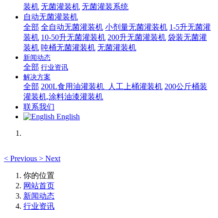
装机
无菌灌装机
无菌灌装系统
自动无菌灌装机
全部
全自动无菌灌装机
小剂量无菌灌装机
1-5升无菌灌
装机
10-50升无菌灌装机
200升无菌灌装机
袋装无菌灌
装机
吨桶无菌灌装机
无菌灌装机
新闻动态
全部
行业资讯
解决方案
全部
200L食用油灌装机_人工上桶灌装机
200公斤桶装
灌装机,涂料油漆灌装机
联系我们
English
<
Previous
>
Next
你的位置
网站首页
新闻动态
行业资讯