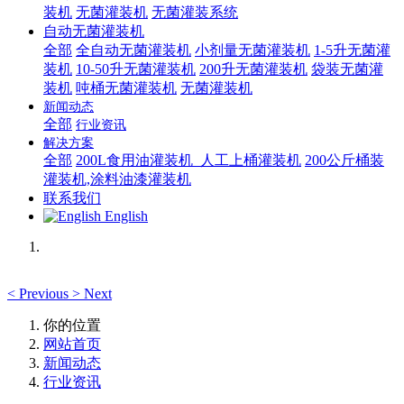
装机
无菌灌装机
无菌灌装系统
自动无菌灌装机
全部
全自动无菌灌装机
小剂量无菌灌装机
1-5升无菌灌
装机
10-50升无菌灌装机
200升无菌灌装机
袋装无菌灌
装机
吨桶无菌灌装机
无菌灌装机
新闻动态
全部
行业资讯
解决方案
全部
200L食用油灌装机_人工上桶灌装机
200公斤桶装
灌装机,涂料油漆灌装机
联系我们
English
<
Previous
>
Next
你的位置
网站首页
新闻动态
行业资讯