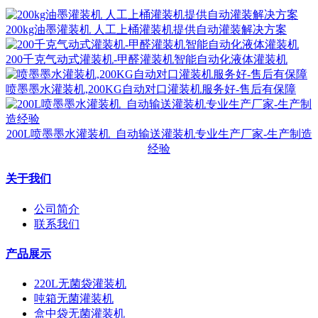
200kg油墨灌装机 人工上桶灌装机提供自动灌装解决方案
200千克气动式灌装机-甲醛灌装机智能自动化液体灌装机
喷墨墨水灌装机,200KG自动对口灌装机服务好-售后有保障
200L喷墨墨水灌装机_自动输送灌装机专业生产厂家-生产制造
经验
关于我们
公司简介
联系我们
产品展示
220L无菌袋灌装机
吨箱无菌灌装机
盒中袋无菌灌装机