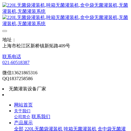
地址：
上海市松江区新桥镇新拓路409号
联系电话
021-60518387
微信13621865316
QQ1837258586
无菌灌装设备厂家
网站首页
关于我们
联系我们
公司简介
产品展示
全部
220L无菌袋灌装机
吨箱无菌灌装机
盒中袋无菌灌