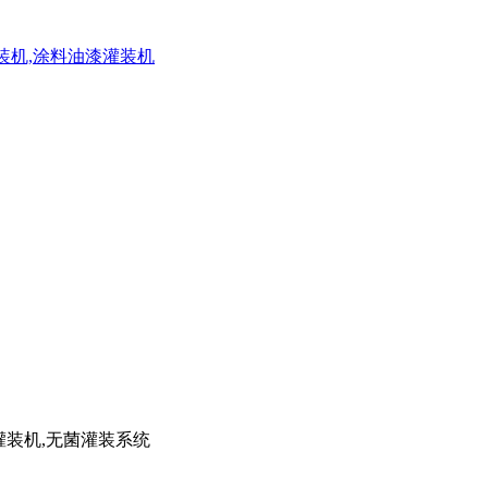
灌装机,涂料油漆灌装机