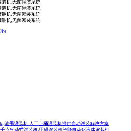
选购
00kg油墨灌装机 人工上桶灌装机提供自动灌装解决方案
00千克气动式灌装机-甲醛灌装机智能自动化液体灌装机