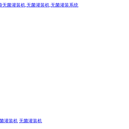
菌灌装机
无菌灌装机