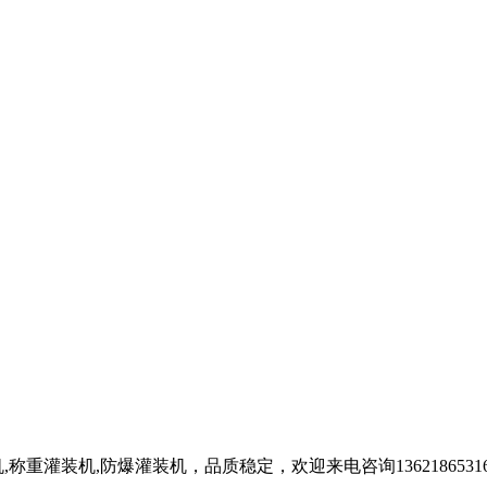
重灌装机,防爆灌装机，品质稳定，欢迎来电咨询1362186531