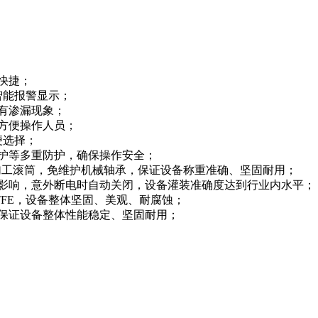
快捷；
智能报警显示；
没有渗漏现象；
，方便操作人员；
便选择；
保护等多重防护，确保操作安全；
、精加工滚筒，免维护机械轴承，保证设备称重准确、坚固耐用；
度的影响，意外断电时自动关闭，设备灌装准确度达到行业内水平；
/PTFE，设备整体坚固、美观、耐腐蚀；
，保证设备整体性能稳定、坚固耐用；