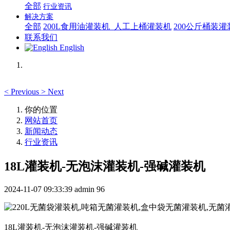
全部
行业资讯
解决方案
全部
200L食用油灌装机_人工上桶灌装机
200公斤桶装
联系我们
English
<
Previous
>
Next
你的位置
网站首页
新闻动态
行业资讯
18L灌装机-无泡沫灌装机-强碱灌装机
2024-11-07 09:33:39
admin
96
18L灌装机-无泡沫灌装机-强碱灌装机