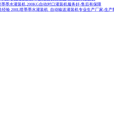
喷墨墨水灌装机,200KG自动对口灌装机服务好-售后有保障
200L喷墨墨水灌装机_自动输送灌装机专业生产厂家-生