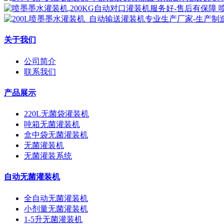
关于我们
公司简介
联系我们
产品展示
220L无菌袋灌装机
吨箱无菌灌装机
盒中袋无菌灌装机
无菌灌装机
无菌灌装系统
自动无菌灌装机
全自动无菌灌装机
小剂量无菌灌装机
1-5升无菌灌装机