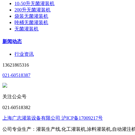
10-50升无菌灌装机
200升无菌灌装机
袋装无菌灌装机
吨桶无菌灌装机
无菌灌装机
新闻动态
行业资讯
13621865316
021-60518387
关注公众号
021-60518382
上海广志灌装设备有限公司 沪ICP备17009217号
公司专业生产：灌装生产线,化工灌装机,涂料灌装机,自动灌注机,称