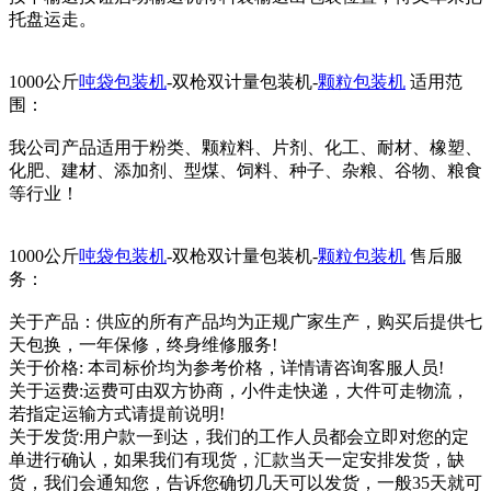
托盘运走。
1000公斤
吨袋包装机
-双枪双计量包装机-
颗粒包装机
适用范
围：
我公司产品适用于粉类、颗粒料、片剂、化工、耐材、橡塑、
化肥、建材、添加剂、型煤、饲料、种子、杂粮、谷物、粮食
等行业！
1000公斤
吨袋包装机
-双枪双计量包装机-
颗粒包装机
售后服
务：
关于产品：供应的所有产品均为正规广家生产，购买后提供七
天包换，一年保修，终身维修服务!
关于价格: 本司标价均为参考价格，详情请咨询客服人员!
关于运费:运费可由双方协商，小件走快递，大件可走物流，
若指定运输方式请提前说明!
关于发货:用户款一到达，我们的工作人员都会立即对您的定
单进行确认，如果我们有现货，汇款当天一定安排发货，缺
货，我们会通知您，告诉您确切几天可以发货，一般35天就可