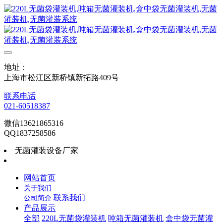
地址：
上海市松江区新桥镇新拓路409号
联系电话
021-60518387
微信13621865316
QQ1837258586
无菌灌装设备厂家
网站首页
关于我们
联系我们
公司简介
产品展示
全部
220L无菌袋灌装机
吨箱无菌灌装机
盒中袋无菌灌