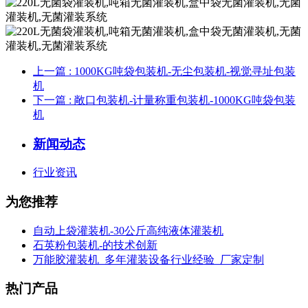
上一篇
: 1000KG吨袋包装机-无尘包装机-视觉寻址包装
机
下一篇
: 敞口包装机-计量称重包装机-1000KG吨袋包装
机
新闻动态
行业资讯
为您推荐
自动上袋灌装机-30公斤高纯液体灌装机
石英粉包装机-的技术创新
万能胶灌装机_多年灌装设备行业经验_厂家定制
热门产品