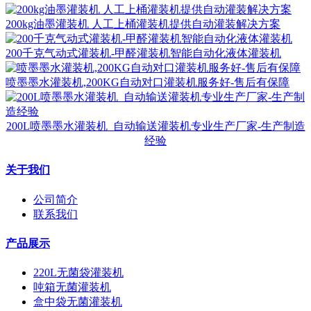
200kg油墨灌装机 人工上桶灌装机提供自动灌装解决方案
200千克气动式灌装机-甲醛灌装机智能自动化液体灌装机
喷墨墨水灌装机,200KG自动对口灌装机服务好-售后有保障
200L喷墨墨水灌装机_自动输送灌装机专业生产厂家-生产制造
经验
关于我们
公司简介
联系我们
产品展示
220L无菌袋灌装机
吨箱无菌灌装机
盒中袋无菌灌装机