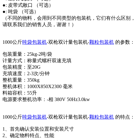
●: 皮带式敞口 （可选）
●: 吨袋 （可选）
（不同的物料，会用到不同类型的包装机，它们有什么区别，
请联系我们的销售人员，谢谢！）
1000公斤
吨袋包装机
-双枪双计量包装机-
颗粒包装机
的参数：
包装重量：25kg-2吨/袋
计量方式：称量式螺杆双速充填
包装精度：至20G
充填速度：2-3次/分钟
整机重量：350kg
整机体积：1000X850X2300 毫米
料箱容积：55升
电源要求整机功率：-相 380V 50Hz3.0kw
1000公斤
吨袋包装机
-双枪双计量包装机-
颗粒包装机
的特点：
1、首先确认安装位置和安装尺寸
2、确定物料特点、性能