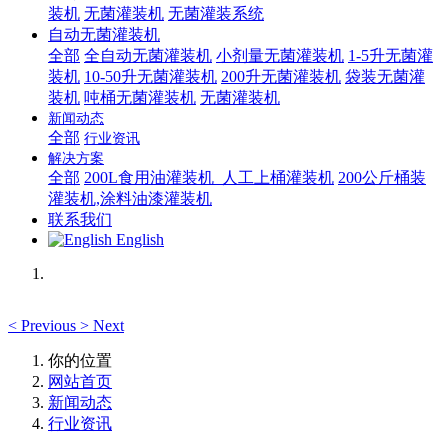
装机
无菌灌装机
无菌灌装系统
自动无菌灌装机
全部
全自动无菌灌装机
小剂量无菌灌装机
1-5升无菌灌
装机
10-50升无菌灌装机
200升无菌灌装机
袋装无菌灌
装机
吨桶无菌灌装机
无菌灌装机
新闻动态
全部
行业资讯
解决方案
全部
200L食用油灌装机_人工上桶灌装机
200公斤桶装
灌装机,涂料油漆灌装机
联系我们
English
<
Previous
>
Next
你的位置
网站首页
新闻动态
行业资讯