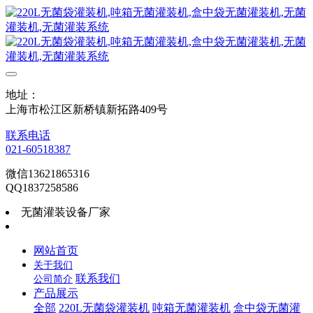
地址：
上海市松江区新桥镇新拓路409号
联系电话
021-60518387
微信13621865316
QQ1837258586
无菌灌装设备厂家
网站首页
关于我们
联系我们
公司简介
产品展示
全部
220L无菌袋灌装机
吨箱无菌灌装机
盒中袋无菌灌