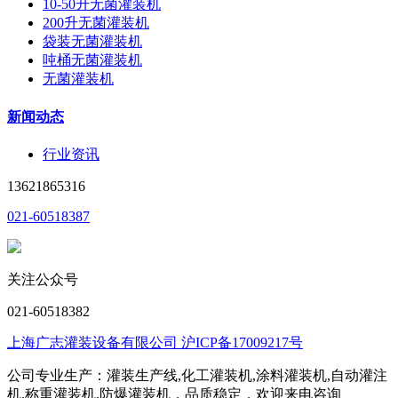
10-50升无菌灌装机
200升无菌灌装机
袋装无菌灌装机
吨桶无菌灌装机
无菌灌装机
新闻动态
行业资讯
13621865316
021-60518387
关注公众号
021-60518382
上海广志灌装设备有限公司 沪ICP备17009217号
公司专业生产：灌装生产线,化工灌装机,涂料灌装机,自动灌注
机,称重灌装机,防爆灌装机，品质稳定，欢迎来电咨询