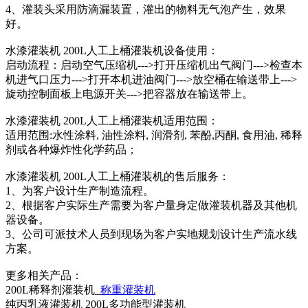
4、灌装头采用防滴漏装置，灌出的物料无气泡产生，效果
好。
水漆灌装机 200L人工上桶灌装机设备使用：
启动流程：启动空气压缩机--->打开压缩机出气阀门--->检查本
机进气口压力--->打开本机进油阀门--->放空桶在输送带上--->
旋动控制面板上电源开关--->把容器放在输送带上。
水漆灌装机 200L人工上桶灌装机适用范围：
适用范围:水性涂料, 油性涂料, 润滑剂, 苯酚,丙酮, 食用油, 稀释
剂或各种爆炸性化学药品；
水漆灌装机 200L人工上桶灌装机的售后服务：
1、为客户设计生产制造流程。
2、根据客户实际生产需要为客户量身定做灌装机器及其他机
器设备。
3、公司可派技术人员到现场为客户实地规划设计生产流水线
方案。
更多相关产品：
200L稀释剂灌装机_
称重灌装机
纯丙乳液灌装机 200L多功能型灌装机