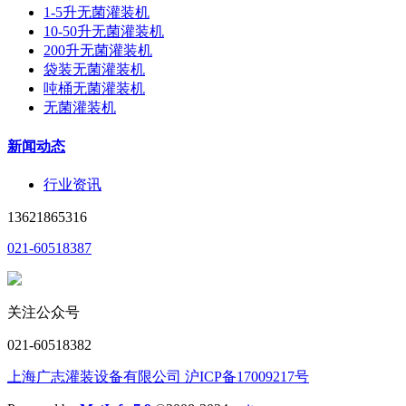
1-5升无菌灌装机
10-50升无菌灌装机
200升无菌灌装机
袋装无菌灌装机
吨桶无菌灌装机
无菌灌装机
新闻动态
行业资讯
13621865316
021-60518387
关注公众号
021-60518382
上海广志灌装设备有限公司 沪ICP备17009217号