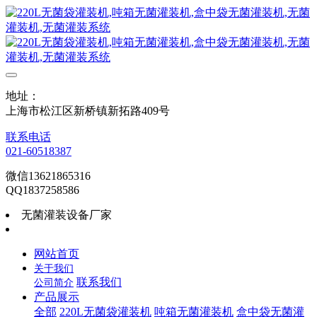
地址：
上海市松江区新桥镇新拓路409号
联系电话
021-60518387
微信13621865316
QQ1837258586
无菌灌装设备厂家
网站首页
关于我们
联系我们
公司简介
产品展示
全部
220L无菌袋灌装机
吨箱无菌灌装机
盒中袋无菌灌