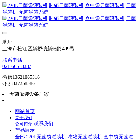
地址：
上海市松江区新桥镇新拓路409号
联系电话
021-60518387
微信13621865316
QQ1837258586
无菌灌装设备厂家
网站首页
关于我们
联系我们
公司简介
产品展示
全部
220L无菌袋灌装机
吨箱无菌灌装机
盒中袋无菌灌