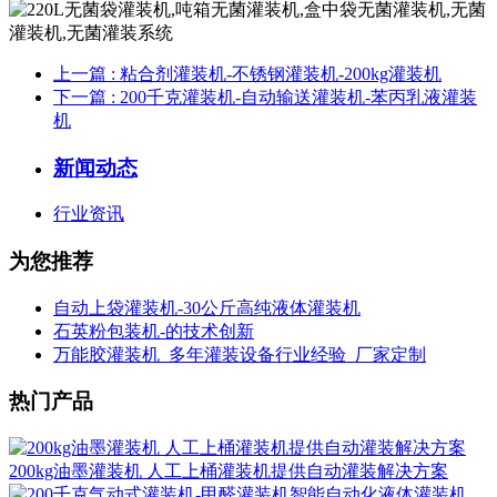
上一篇
: 粘合剂灌装机-不锈钢灌装机-200kg灌装机
下一篇
: 200千克灌装机-自动输送灌装机-苯丙乳液灌装
机
新闻动态
行业资讯
为您推荐
自动上袋灌装机-30公斤高纯液体灌装机
石英粉包装机-的技术创新
万能胶灌装机_多年灌装设备行业经验_厂家定制
热门产品
200kg油墨灌装机 人工上桶灌装机提供自动灌装解决方案