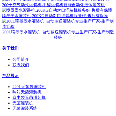
200千克气动式灌装机-甲醛灌装机智能自动化液体灌装机
喷墨墨水灌装机,200KG自动对口灌装机服务好-售后有保障
200L喷墨墨水灌装机_自动输送灌装机专业生产厂家-生产制造
经验
关于我们
公司简介
联系我们
产品展示
220L无菌袋灌装机
吨箱无菌灌装机
盒中袋无菌灌装机
无菌灌装机
无菌灌装系统