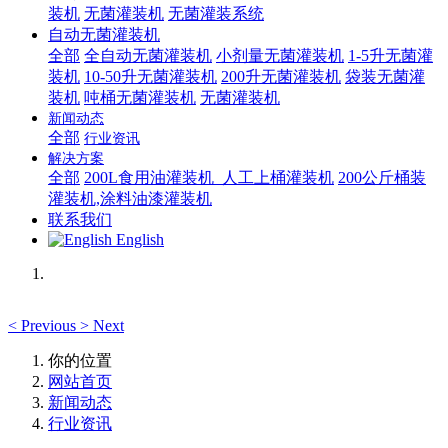
装机
无菌灌装机
无菌灌装系统
自动无菌灌装机
全部
全自动无菌灌装机
小剂量无菌灌装机
1-5升无菌灌
装机
10-50升无菌灌装机
200升无菌灌装机
袋装无菌灌
装机
吨桶无菌灌装机
无菌灌装机
新闻动态
全部
行业资讯
解决方案
全部
200L食用油灌装机_人工上桶灌装机
200公斤桶装
灌装机,涂料油漆灌装机
联系我们
English
<
Previous
>
Next
你的位置
网站首页
新闻动态
行业资讯