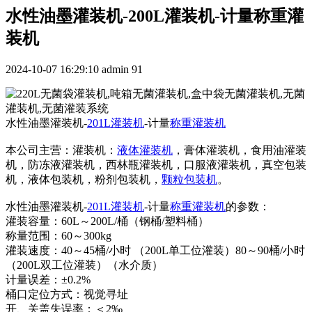
水性油墨灌装机-200L灌装机-计量称重灌
装机
2024-10-07 16:29:10
admin
91
水性油墨灌装机-
201L灌装机
-计量
称重灌装机
本公司主营：灌装机：
液体灌装机
，膏体灌装机，食用油灌装
机，防冻液灌装机，西林瓶灌装机，口服液灌装机，真空包装
机，液体包装机，粉剂包装机，
颗粒包装机
。
水性油墨灌装机-
201L灌装机
-计量
称重灌装机
的参数：
灌装容量：60L～200L/桶（钢桶/塑料桶）
称量范围：60～300kg
灌装速度：40～45桶/小时 （200L单工位灌装）80～90桶/小时
（200L双工位灌装）（水介质）
计量误差：±0.2%
桶口定位方式：视觉寻址
开、关盖失误率：＜2‰