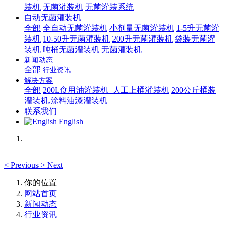
装机
无菌灌装机
无菌灌装系统
自动无菌灌装机
全部
全自动无菌灌装机
小剂量无菌灌装机
1-5升无菌灌
装机
10-50升无菌灌装机
200升无菌灌装机
袋装无菌灌
装机
吨桶无菌灌装机
无菌灌装机
新闻动态
全部
行业资讯
解决方案
全部
200L食用油灌装机_人工上桶灌装机
200公斤桶装
灌装机,涂料油漆灌装机
联系我们
English
<
Previous
>
Next
你的位置
网站首页
新闻动态
行业资讯