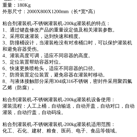
重量：180Kg
外形尺寸：2000X800X1200mm（长*宽*高）
粘合剂灌装机-不锈钢灌装机-200kg灌装机的特点：
1、通过键盘修改产品的重量设定值及相关灌装参数。
2、采用双速灌装，达到快速和精度。
3、防撞桶设计，当灌装枪没有对准桶口时，可以保护灌装机
和避免容器受伤。
4、灌装高度可调，适应不同容器的高度。
5、定位装置帮助容器对位。
6、快速更换喷枪头，适应不同容器的口径。
7、防滑装置定位装置，避免容器在灌装时移动。
8、与液体接触部分采用304或316不锈钢，密封件采用聚四氟
乙烯（防腐）。
粘合剂灌装机-不锈钢灌装机-200kg灌装机设备使用：
灌装流程：人工上桶，自动输送，自动开盖，自动对口，自动
灌装，自动拧盖，自动码垛。
粘合剂灌装机-不锈钢灌装机-200kg灌装机适用范围：
化工、石化、建材、粮食、医药、电子、食品等领域。