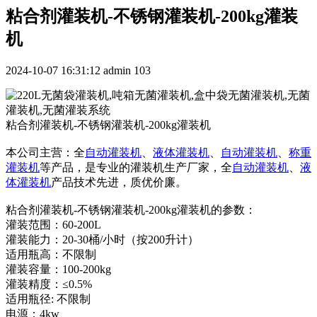
粘合剂灌装机-不锈钢灌装机-200kg灌装
机
2024-10-07 16:31:12
admin
103
粘合剂灌装机-不锈钢灌装机-200kg灌装机
本公司主营：全
自动灌装机
、
液体灌装机
、
自动灌装机
、
称重
灌装机
等产品，是专业的灌装机生产厂家，全
自动灌装机
、
液
体灌装机
产品技术先进，质优价廉。
粘合剂灌装机-不锈钢灌装机-200kg灌装机的参数：
灌装范围：60-200L
灌装能力：20-30桶/小时（按200升计）
适用瓶高：不限制
灌装容量：100-200kg
灌装精度：≤0.5%
适用瓶径: 不限制
电源：4kw