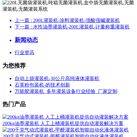
上一篇
: 200L灌装机-涂料灌装机-强酸强碱灌装机
下一篇
: 水性油墨灌装机-200L灌装机-计量称重灌装机
新闻动态
行业资讯
为您推荐
自动上袋灌装机-30公斤高纯液体灌装机
石英粉包装机-的技术创新
万能胶灌装机_多年灌装设备行业经验_厂家定制
热门产品
200kg油墨灌装机 人工上桶灌装机提供自动灌装解决方案
200千克气动式灌装机-甲醛灌装机智能自动化液体灌装机