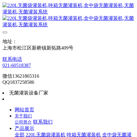
地址：
上海市松江区新桥镇新拓路409号
联系电话
021-60518387
微信13621865316
QQ1837258586
无菌灌装设备厂家
网站首页
关于我们
联系我们
公司简介
产品展示
全部
220L无菌袋灌装机
吨箱无菌灌装机
盒中袋无菌灌