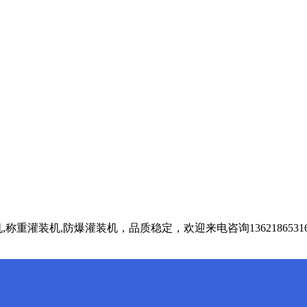
重灌装机,防爆灌装机，品质稳定，欢迎来电咨询1362186531