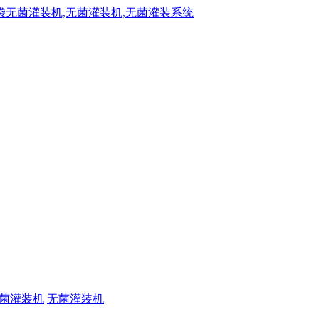
菌灌装机
无菌灌装机