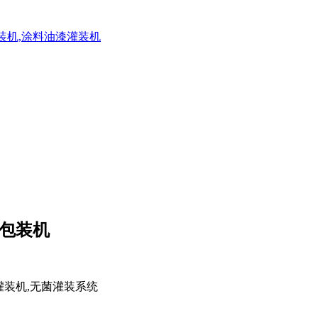
灌装机,涂料油漆灌装机
业包装机