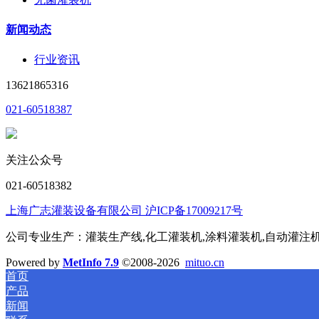
新闻动态
行业资讯
13621865316
021-60518387
关注公众号
021-60518382
上海广志灌装设备有限公司 沪ICP备17009217号
公司专业生产：灌装生产线,化工灌装机,涂料灌装机,自动灌注机,称
Powered by
MetInfo 7.9
©2008-2026
mituo.cn
首页
产品
新闻