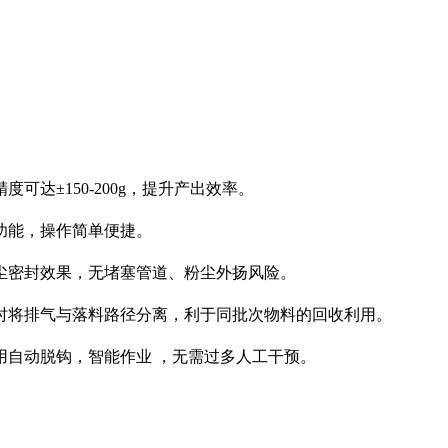
达±150-200g，提升产出效率。
功能，操作简单便捷。
尘密封效果，无堵塞管道、粉尘外扬风险。
时将排气与落料路径分离，利于同批次物料的回收利用。
用自动脱钩，智能作业 ，无需过多人工干预。