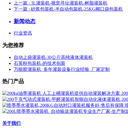
上一篇
: 3L灌装机-视觉寻址灌装机-树脂灌装机
下一篇
: 砂浆包装机-半自动包装机-25KG阀口袋包装机
新闻动态
行业资讯
为您推荐
自动上袋灌装机-30公斤高纯液体灌装机
石英粉包装机-的技术创新
万能胶灌装机_多年灌装设备行业经验_厂家定制
热门产品
2
2
关于我们