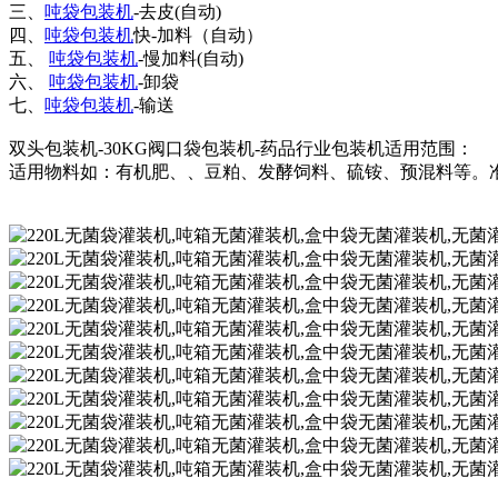
三、
吨袋包装机
-去皮(自动)
四、
吨袋包装机
快-加料（自动）
五、
吨袋包装机
-慢加料(自动)
六、
吨袋包装机
-卸袋
七、
吨袋包装机
-输送
双头包装机-30KG阀口袋包装机-药品行业包装机适用范围：
适用物料如：有机肥、、豆粕、发酵饲料、硫铵、预混料等。