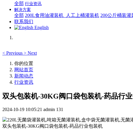
全部
行业资讯
解决方案
全部
200L食用油灌装机_人工上桶灌装机
200公斤桶装
联系我们
English
<
Previous
>
Next
你的位置
网站首页
新闻动态
行业资讯
双头包装机-30KG阀口袋包装机-药品行
2024-10-19 10:05:21
admin
131
双头包装机-30KG阀口袋包装机-药品行业包装机