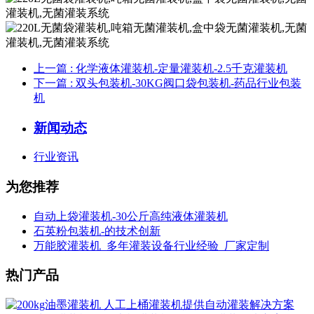
上一篇
: 化学液体灌装机-定量灌装机-2.5千克灌装机
下一篇
: 双头包装机-30KG阀口袋包装机-药品行业包装
机
新闻动态
行业资讯
为您推荐
自动上袋灌装机-30公斤高纯液体灌装机
石英粉包装机-的技术创新
万能胶灌装机_多年灌装设备行业经验_厂家定制
热门产品