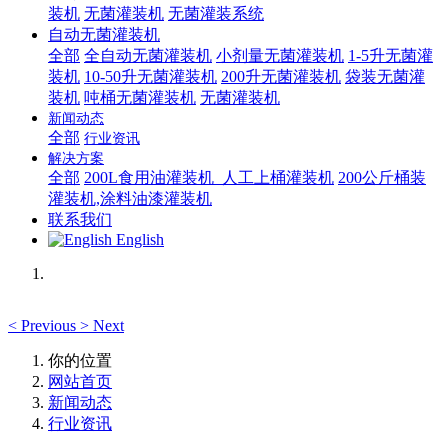
装机
无菌灌装机
无菌灌装系统
自动无菌灌装机
全部
全自动无菌灌装机
小剂量无菌灌装机
1-5升无菌灌
装机
10-50升无菌灌装机
200升无菌灌装机
袋装无菌灌
装机
吨桶无菌灌装机
无菌灌装机
新闻动态
全部
行业资讯
解决方案
全部
200L食用油灌装机_人工上桶灌装机
200公斤桶装
灌装机,涂料油漆灌装机
联系我们
English
<
Previous
>
Next
你的位置
网站首页
新闻动态
行业资讯