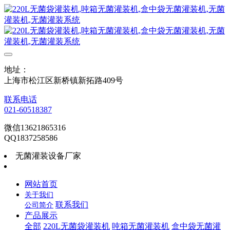
地址：
上海市松江区新桥镇新拓路409号
联系电话
021-60518387
微信13621865316
QQ1837258586
无菌灌装设备厂家
网站首页
关于我们
联系我们
公司简介
产品展示
全部
220L无菌袋灌装机
吨箱无菌灌装机
盒中袋无菌灌