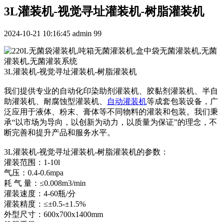
3L灌装机-视觉寻址灌装机-树脂灌装机
2024-10-21 10:16:45
admin
99
3L灌装机-视觉寻址灌装机-树脂灌装机
我们提供专业的自动化印染助剂灌装机、胶黏剂灌装机、半自
助灌装机、耐腐蚀型灌装机、
自动灌装机
等成套包装设备，广
泛应用于液体、粉末、膏体等不同物料的灌装和包装。我们秉
承“以市场为导向，以创新为动力，以质量为保证”的理念，不
断完善和提升产品和服务水平。
3L灌装机-视觉寻址灌装机-树脂灌装机的参数：
灌装范围：1-10l
气压：0.4-0.6mpa
耗 气 量：≤0.008m3/min
灌装速度：4-60瓶/分
灌装精度：≤±0.5-±1.5%
外型尺寸：600x700x1400mm