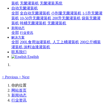
装机
无菌灌装机
无菌灌装系统
自动无菌灌装机
全部
全自动无菌灌装机
小剂量无菌灌装机
1-5升无菌灌
装机
10-50升无菌灌装机
200升无菌灌装机
袋装无菌灌
装机
吨桶无菌灌装机
无菌灌装机
新闻动态
全部
行业资讯
解决方案
全部
200L食用油灌装机_人工上桶灌装机
200公斤桶装
灌装机,涂料油漆灌装机
联系我们
English
<
Previous
>
Next
你的位置
网站首页
新闻动态
行业资讯