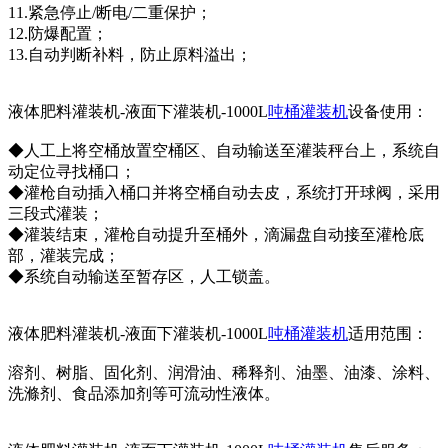
11.紧急停止/断电/二重保护；
12.防爆配置；
13.自动判断补料，防止原料溢出；
液体肥料灌装机-液面下灌装机-1000L
吨桶灌装机
设备使用：
◆人工上将空桶放置空桶区、自动输送至灌装秤台上，系统自
动定位寻找桶口；
◆灌枪自动插入桶口并将空桶自动去皮，系统打开球阀，采用
三段式灌装；
◆灌装结束，灌枪自动提升至桶外，滴漏盘自动接至灌枪底
部，灌装完成；
◆系统自动输送至暂存区，人工锁盖。
液体肥料灌装机-液面下灌装机-1000L
吨桶灌装机
适用范围：
溶剂、树脂、固化剂、润滑油、稀释剂、油墨、油漆、涂料、
洗滌剂、食品添加剂等可流动性液体。