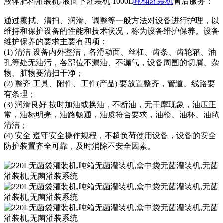
液体肥料灌装机-液面下灌装机-1000L
吨桶灌装机
售后服务：
通过擦拭、清扫、润滑、调整等一般方法对设备进行护理，以
维持和保护设备的性能和技术状况，称为设备维护保养。设备
维护保养的要求主要有四项：
(1) 清洁 设备内外整洁，各滑动面、丝杠、齿条、齿轮箱、油
孔等处无油污，各部位不漏油、不漏气，设备周围的切屑、杂
物、脏物要清扫干净；
(2) 整齐 工具、附件、工件(产品) 要放置整齐，管道、线路要
有条理；
(3) 润滑良好 按时加油或换油，不断油，无干摩现象，油压正
常，油标明亮，油路畅通，油质符合要求，油枪、油杯、油毡
清洁；
(4) 安全 遵守安全操作规程，不超负荷使用设备，设备的安全
防护装置齐全可靠，及时消除不安全因素。