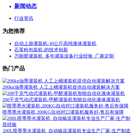
新闻动态
行业资讯
为您推荐
自动上袋灌装机-30公斤高纯液体灌装机
石英粉包装机-的技术创新
万能胶灌装机_多年灌装设备行业经验_厂家定制
热门产品
200kg油墨灌装机 人工上桶灌装机提供自动灌装解决方案
200千克气动式灌装机-甲醛灌装机智能自动化液体灌装机
喷墨墨水灌装机,200KG自动对口灌装机服务好-售后有保障
200L喷墨墨水灌装机_自动输送灌装机专业生产厂家-生产制造