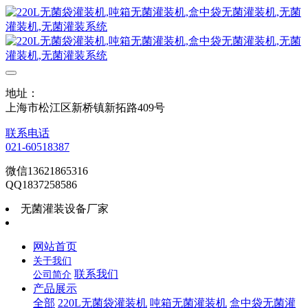
地址：
上海市松江区新桥镇新拓路409号
联系电话
021-60518387
微信13621865316
QQ1837258586
无菌灌装设备厂家
网站首页
关于我们
联系我们
公司简介
产品展示
全部
220L无菌袋灌装机
吨箱无菌灌装机
盒中袋无菌灌