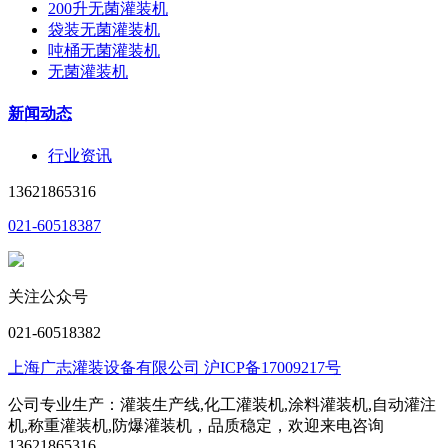
200升无菌灌装机
袋装无菌灌装机
吨桶无菌灌装机
无菌灌装机
新闻动态
行业资讯
13621865316
021-60518387
关注公众号
021-60518382
上海广志灌装设备有限公司 沪ICP备17009217号
公司专业生产：灌装生产线,化工灌装机,涂料灌装机,自动灌注
机,称重灌装机,防爆灌装机，品质稳定，欢迎来电咨询
13621865316