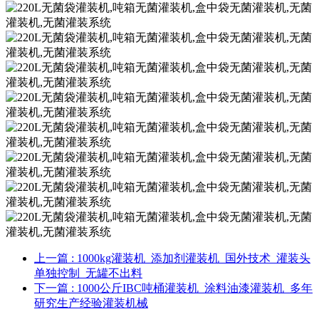
上一篇
: 1000kg灌装机_添加剂灌装机_国外技术_灌装头
单独控制_无罐不出料
下一篇
: 1000公斤IBC吨桶灌装机_涂料油漆灌装机_多年
研究生产经验灌装机械