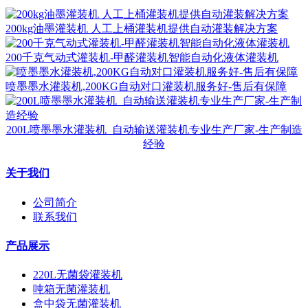
200kg油墨灌装机 人工上桶灌装机提供自动灌装解决方案
200千克气动式灌装机-甲醛灌装机智能自动化液体灌装机
喷墨墨水灌装机,200KG自动对口灌装机服务好-售后有保障
200L喷墨墨水灌装机_自动输送灌装机专业生产厂家-生产制造
经验
关于我们
公司简介
联系我们
产品展示
220L无菌袋灌装机
吨箱无菌灌装机
盒中袋无菌灌装机