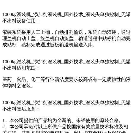
1000kg灌装机_添加剂灌装机_国外技术_灌装头单独控制_无罐
不出料设备使用：
灌装系统采用人工上桶，自动排列输送，系统自动灌装，通过
理盖机自动上盖，旋盖机自动旋盖，输送过程中贴标机自动完
成贴标，贴标完成通过链板输送机输送入库。
1000kg灌装机_添加剂灌装机_国外技术_灌装头单独控制_无罐
不出料适用范围：
医药、食品、化工等行业清洁度要求较高或有一定腐蚀性的液
体物料之灌装。
1000kg灌装机_添加剂灌装机_国外技术_灌装头单独控制_无罐
不出料售后服务：
1、本公司提供的产品均为全新的、未经使用的原装合格。
2、本公司承诺对以上所供产品按国家有关质量技术标准及相
关法律、法规和规定的要求执行，出厂均有合格证及保修卡。