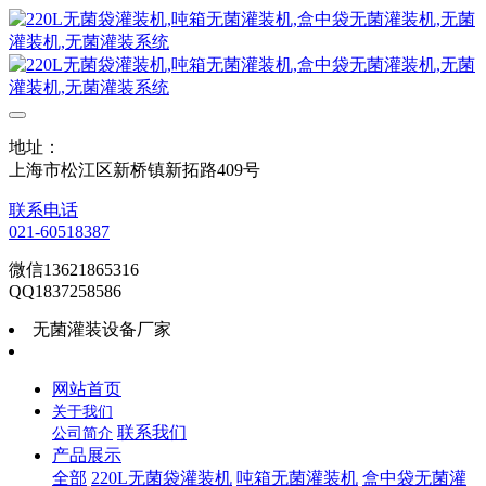
地址：
上海市松江区新桥镇新拓路409号
联系电话
021-60518387
微信13621865316
QQ1837258586
无菌灌装设备厂家
网站首页
关于我们
联系我们
公司简介
产品展示
全部
220L无菌袋灌装机
吨箱无菌灌装机
盒中袋无菌灌