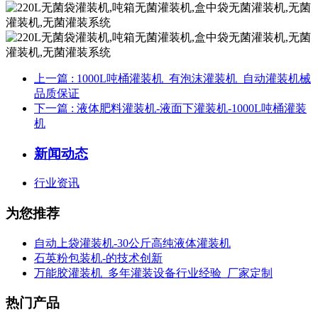
上一篇
: 1000L吨桶灌装机_有泡沫灌装机_自动灌装机械
品质保证
下一篇
: 液体肥料灌装机-液面下灌装机-1000L吨桶灌装
机
新闻动态
行业资讯
为您推荐
自动上袋灌装机-30公斤高纯液体灌装机
石英粉包装机-的技术创新
万能胶灌装机_多年灌装设备行业经验_厂家定制
热门产品