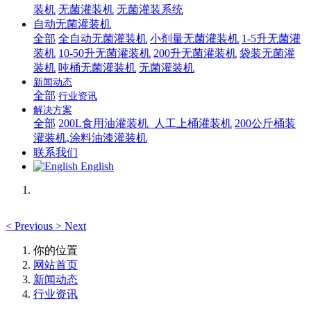
装机
无菌灌装机
无菌灌装系统
自动无菌灌装机
全部
全自动无菌灌装机
小剂量无菌灌装机
1-5升无菌灌
装机
10-50升无菌灌装机
200升无菌灌装机
袋装无菌灌
装机
吨桶无菌灌装机
无菌灌装机
新闻动态
全部
行业资讯
解决方案
全部
200L食用油灌装机_人工上桶灌装机
200公斤桶装
灌装机,涂料油漆灌装机
联系我们
English
<
Previous
>
Next
你的位置
网站首页
新闻动态
行业资讯