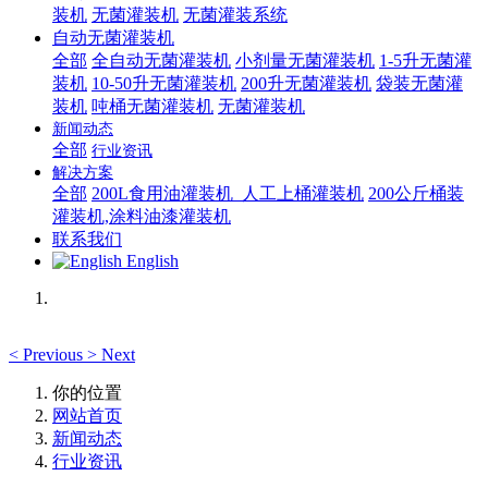
装机
无菌灌装机
无菌灌装系统
自动无菌灌装机
全部
全自动无菌灌装机
小剂量无菌灌装机
1-5升无菌灌
装机
10-50升无菌灌装机
200升无菌灌装机
袋装无菌灌
装机
吨桶无菌灌装机
无菌灌装机
新闻动态
全部
行业资讯
解决方案
全部
200L食用油灌装机_人工上桶灌装机
200公斤桶装
灌装机,涂料油漆灌装机
联系我们
English
<
Previous
>
Next
你的位置
网站首页
新闻动态
行业资讯