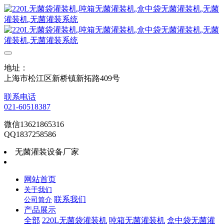
地址：
上海市松江区新桥镇新拓路409号
联系电话
021-60518387
微信13621865316
QQ1837258586
无菌灌装设备厂家
网站首页
关于我们
联系我们
公司简介
产品展示
全部
220L无菌袋灌装机
吨箱无菌灌装机
盒中袋无菌灌