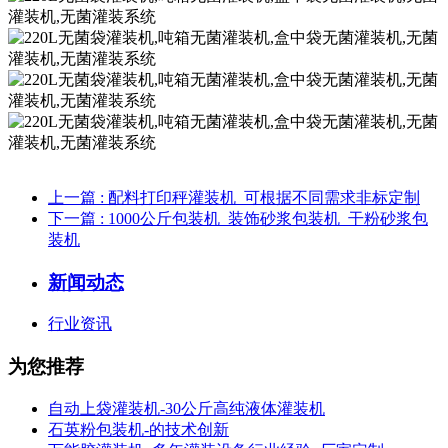
上一篇
: 配料打印秤灌装机_可根据不同需求非标定制
下一篇
: 1000公斤包装机_装饰砂浆包装机_干粉砂浆包
装机
新闻动态
行业资讯
为您推荐
自动上袋灌装机-30公斤高纯液体灌装机
石英粉包装机-的技术创新