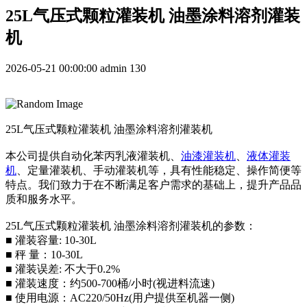
25L气压式颗粒灌装机 油墨涂料溶剂灌装
机
2026-05-21 00:00:00
admin
130
25L气压式颗粒灌装机 油墨涂料溶剂灌装机
本公司提供自动化苯丙乳液灌装机、
油漆灌装机
、
液体灌装
机
、定量灌装机、手动灌装机等，具有性能稳定、操作简便等
特点。我们致力于在不断满足客户需求的基础上，提升产品品
质和服务水平。
25L气压式颗粒灌装机 油墨涂料溶剂灌装机的参数：
■ 灌装容量: 10-30L
■ 秤 量：10-30L
■ 灌装误差: 不大于0.2%
■ 灌装速度：约500-700桶/小时(视进料流速)
■ 使用电源：AC220/50Hz(用户提供至机器一侧)