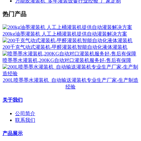
万能胶灌装机_多年灌装设备行业经验_厂家定制
热门产品
200kg油墨灌装机 人工上桶灌装机提供自动灌装解决方案
200千克气动式灌装机-甲醛灌装机智能自动化液体灌装机
喷墨墨水灌装机,200KG自动对口灌装机服务好-售后有保障
200L喷墨墨水灌装机_自动输送灌装机专业生产厂家-生产制造
经验
关于我们
公司简介
联系我们
产品展示