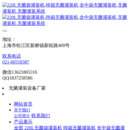
地址：
上海市松江区新桥镇新拓路409号
联系电话
021-60518387
微信13621865316
QQ1837258586
无菌灌装设备厂家
网站首页
关于我们
联系我们
公司简介
产品展示
全部
220L无菌袋灌装机
吨箱无菌灌装机
盒中袋无菌灌