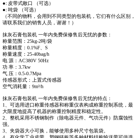
●: 皮带式敞口 （可选）
●: 吨袋 （可选）
（不同的物料，会用到不同类型的包装机，它们有什么区别，
请联系我们的销售人员，谢谢！）
抹灰石膏包装机 一年内免费保修售后无忧的参数：
称量范围：25kg-2吨/袋
称量精度：0.1%F、S
称量速度：25-40bag/h
电 源：AC380V 50Hz
功 率：3.7kw
气 压：0.5-0.7Mpa
传感器形式：上置式传感器
空气消耗量：9m³/h
抹灰石膏包装机 一年内免费保修售后无忧的特点：
1、可选用进口称重传感器和称重仪表构成称重控制系统，最
大限度地提高了机器的称重控制精度和稳定性。
2、整机采用不锈钢制作（除电器元件、气功元件）防腐蚀性
强。
3、夹袋器大小可换，能够使用多种尺寸包装袋。
4、有化学工业皮带、塑钢链板等多种材料结构输送带可供选