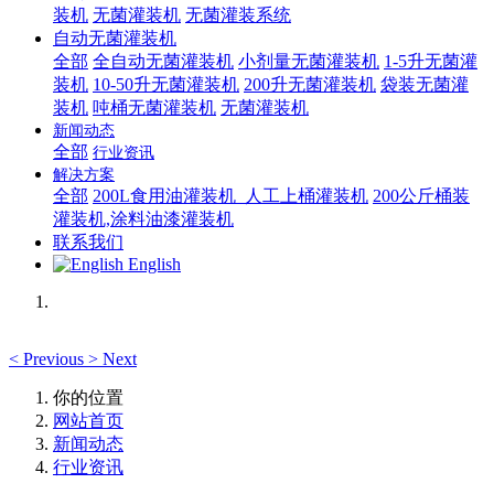
装机
无菌灌装机
无菌灌装系统
自动无菌灌装机
全部
全自动无菌灌装机
小剂量无菌灌装机
1-5升无菌灌
装机
10-50升无菌灌装机
200升无菌灌装机
袋装无菌灌
装机
吨桶无菌灌装机
无菌灌装机
新闻动态
全部
行业资讯
解决方案
全部
200L食用油灌装机_人工上桶灌装机
200公斤桶装
灌装机,涂料油漆灌装机
联系我们
English
<
Previous
>
Next
你的位置
网站首页
新闻动态
行业资讯