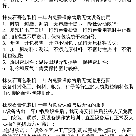
择。
抹灰石膏包装机 一年内免费保修售后无忧设备使用：
1、封袋：封袋、卸袋，无布袋子提示，降低劳动效率;
2、复印机出厂日期：打印色带检查，打印色带用完时中止提
醒，触摸显示屏说明，保持包装袋平稳编号;
3、开包：开包检查，开包不调包，保持无原材料丢失;
4、加上原材料：测试，不添充原材料，不密封性热封，不消
耗包装袋;
5、热封密封性：温度出现异常提醒，保持密封性;
6、制冷和废气：需要保持密封较好。
抹灰石膏包装机 一年内免费保修售后无忧适用范围：
设备针对化工、饲料、粮食、种子等行业的大袋颗粒物料包装
而研制的新型包装机组。
抹灰石膏包装机 一年内免费保修售后无忧的服务：
1.设备售出：客户收到设备后，我司将安排售后服务人员免费
上门安装、调试、及设备操作的培训，直至设备运行正常及人
员操作熟练后方可离开；
2包退承诺：自设备在客户工厂安装调试完成后七日内，在正