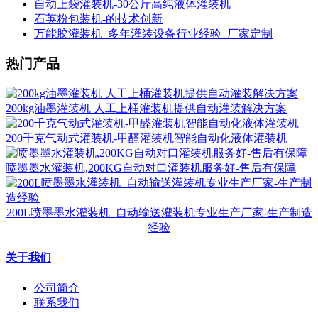
自动上袋灌装机-30公斤高纯液体灌装机
石英粉包装机-的技术创新
万能胶灌装机_多年灌装设备行业经验_厂家定制
热门产品
200kg油墨灌装机 人工上桶灌装机提供自动灌装解决方案
200千克气动式灌装机-甲醛灌装机智能自动化液体灌装机
喷墨墨水灌装机,200KG自动对口灌装机服务好-售后有保障
200L喷墨墨水灌装机_自动输送灌装机专业生产厂家-生产制造
经验
关于我们
公司简介
联系我们