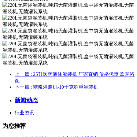
上一篇
: 25升医药液体灌装机 厂家直销 价格优惠 欢迎咨
询
下一篇
: 糖浆灌装机-10千克称重灌装机
新闻动态
行业资讯
为您推荐