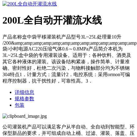
200L全自动开灌流水线
产品名称盒中袋平移灌装机产品型号3L~25L处理量10升
/200&amp;amp;amp;amp;amp;amp;amp;amp;amp;amp;amp;amp;amp
袋/小时电源AC220压缩气体0.6～0.8MPa产品简介本机为
3L~25L盒中袋的专用灌装设备。适用于：各种饮料、酒类及
其它各种液体的灌装。该设备结构紧凑，操作简单、计量准
确、密封性好，杜绝二次污染，与物料接触部分均为不锈钢
304特点1．计量方式：流量计2．电控系统：采用ormon可编
程序控制器，抗干扰性好，可靠性高。3．
详细信息
规格参数
包装
公司灌装机产品可以满足客户从半自动、全自动到智能型、环
保型新品的要求，并可组成自动上桶、过滤、灌装、落盖、压