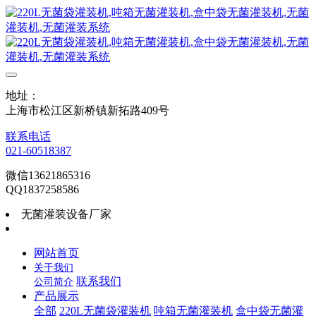
地址：
上海市松江区新桥镇新拓路409号
联系电话
021-60518387
微信13621865316
QQ1837258586
无菌灌装设备厂家
网站首页
关于我们
联系我们
公司简介
产品展示
全部
220L无菌袋灌装机
吨箱无菌灌装机
盒中袋无菌灌