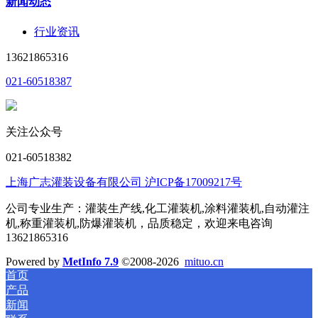
新闻动态
行业资讯
13621865316
021-60518387
关注公众号
021-60518382
上海广志灌装设备有限公司 沪ICP备17009217号
公司专业生产：灌装生产线,化工灌装机,涂料灌装机,自动灌注
机,称重灌装机,防爆灌装机，品质稳定，欢迎来电咨询
13621865316
Powered by
MetInfo 7.9
©2008-2026
mituo.cn
首页
产品
新闻