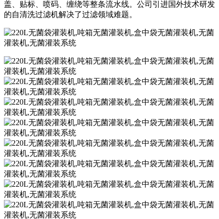
盖、贴标、喷码、缠绕等整条流水线。公司引进国外技术研发
的自清洗过滤机解决了过滤领域难题。