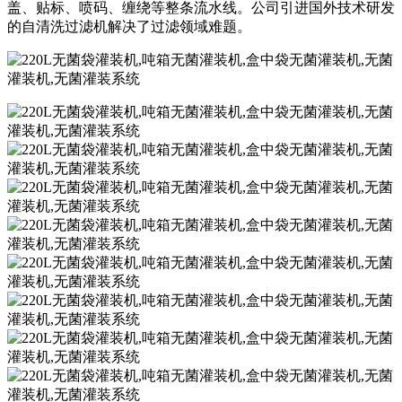
盖、贴标、喷码、缠绕等整条流水线。公司引进国外技术研发
的自清洗过滤机解决了过滤领域难题。