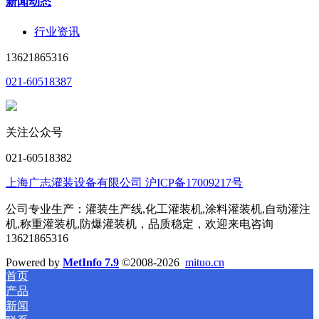
新闻动态
行业资讯
13621865316
021-60518387
关注公众号
021-60518382
上海广志灌装设备有限公司 沪ICP备17009217号
公司专业生产：灌装生产线,化工灌装机,涂料灌装机,自动灌注
机,称重灌装机,防爆灌装机，品质稳定，欢迎来电咨询
13621865316
Powered by
MetInfo 7.9
©2008-2026
mituo.cn
首页
产品
新闻