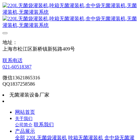
地址：
上海市松江区新桥镇新拓路409号
联系电话
021-60518387
微信13621865316
QQ1837258586
无菌灌装设备厂家
网站首页
关于我们
联系我们
公司简介
产品展示
全部
220L无菌袋灌装机
吨箱无菌灌装机
盒中袋无菌灌