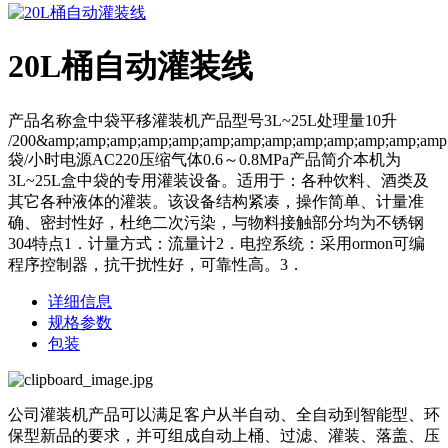
20L桶自动灌装线
产品名称盒中袋平移灌装机产品型号3L~25L处理量10升
/200&amp;amp;amp;amp;amp;amp;amp;amp;amp;amp;amp;amp;amp
袋/小时电源AC220压缩气体0.6～0.8MPa产品简介本机为
3L~25L盒中袋的专用灌装设备。适用于：各种饮料、酒类及
其它各种液体的灌装。该设备结构紧凑，操作简单、计量准
确、密封性好，杜绝二次污染，与物料接触部分均为不锈钢
304特点1．计量方式：流量计2．电控系统：采用ormon可编
程序控制器，抗干扰性好，可靠性高。3．
详细信息
规格参数
包装
公司灌装机产品可以满足客户从半自动、全自动到智能型、环
保型新品的要求，并可组成自动上桶、过滤、灌装、落盖、压