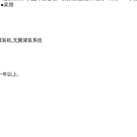
●采用
一年以上。