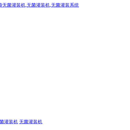
菌灌装机
无菌灌装机