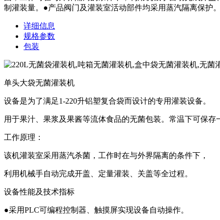
制灌装量。●产品阀门及灌装室活动部件均采用蒸汽隔离保护。
详细信息
规格参数
包装
单头大袋无菌灌装机
设备是为了满足1-220升铝塑复合袋而设计的专用灌装设备。
用于果汁、果浆及果酱等流体食品的无菌包装。常温下可保存
工作原理：
该机灌装室采用蒸汽杀菌，工作时在与外界隔离的条件下，
利用机械手自动完成开盖、定量灌装、关盖等全过程。
设备性能及技术指标
●采用PLC可编程控制器、触摸屏实现设备自动操作。