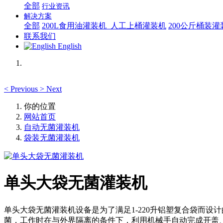
全部
行业资讯
解决方案
全部
200L食用油灌装机_人工上桶灌装机
200公斤桶装
联系我们
English
<
Previous
>
Next
你的位置
网站首页
自动无菌灌装机
袋装无菌灌装机
单头大袋无菌灌装机
单头大袋无菌灌装机设备是为了满足1-220升铝塑复合袋而
菌，工作时在与外界隔离的条件下，利用机械手自动完成开盖、