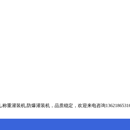
重灌装机,防爆灌装机，品质稳定，欢迎来电咨询1362186531