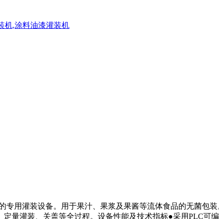
灌装机,涂料油漆灌装机
设计的专用灌装设备。用于果汁、果浆及果酱等流体食品的无菌包
定量灌装、关盖等全过程。设备性能及技术指标●采用PLC可