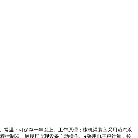
装。常温下可保存一年以上。工作原理：该机灌装室采用蒸汽杀
编程控制器、触摸屏实现设备自动操作。●采用电子秤计量，控