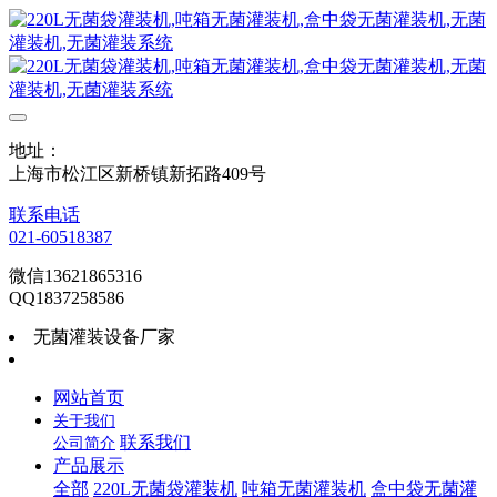
地址：
上海市松江区新桥镇新拓路409号
联系电话
021-60518387
微信13621865316
QQ1837258586
无菌灌装设备厂家
网站首页
关于我们
联系我们
公司简介
产品展示
全部
220L无菌袋灌装机
吨箱无菌灌装机
盒中袋无菌灌