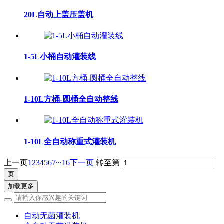
20L自动上盖压盖机
1-5L小桶自动灌装线
1-10L方桶-圆桶全自动整线
1-10L全自动称重式灌装机
...
上一页
1
2
3
4
5
6
7
16
下一页
转至第
加载更多
自动无菌灌装机