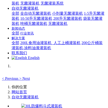
装机
无菌灌装机
无菌灌装系统
自动无菌灌装机
全部
全自动无菌灌装机
小剂量无菌灌装机
1-5升无菌灌
装机
10-50升无菌灌装机
200升无菌灌装机
袋装无菌灌
装机
吨桶无菌灌装机
无菌灌装机
新闻动态
全部
行业资讯
解决方案
全部
200L食用油灌装机_人工上桶灌装机
200公斤桶装
灌装机,涂料油漆灌装机
联系我们
English
<
Previous
>
Next
你的位置
网站首页
自动无菌灌装机