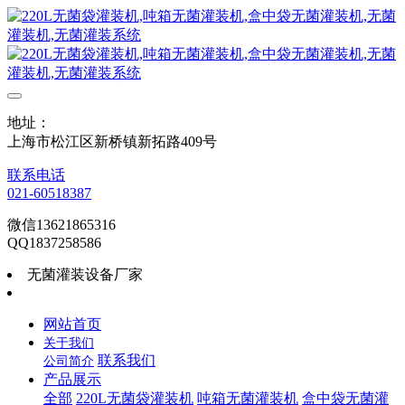
地址：
上海市松江区新桥镇新拓路409号
联系电话
021-60518387
微信13621865316
QQ1837258586
无菌灌装设备厂家
网站首页
关于我们
联系我们
公司简介
产品展示
全部
220L无菌袋灌装机
吨箱无菌灌装机
盒中袋无菌灌