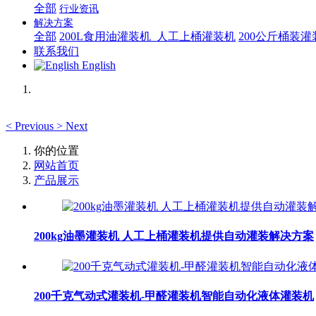
全部
行业资讯
解决方案
全部
200L食用油灌装机_人工上桶灌装机
200公斤桶装
联系我们
English
<
Previous
>
Next
你的位置
网站首页
产品展示
200kg油墨灌装机 人工上桶灌装机提供自动灌装解决方案
200千克气动式灌装机-甲醛灌装机智能自动化液体灌装机