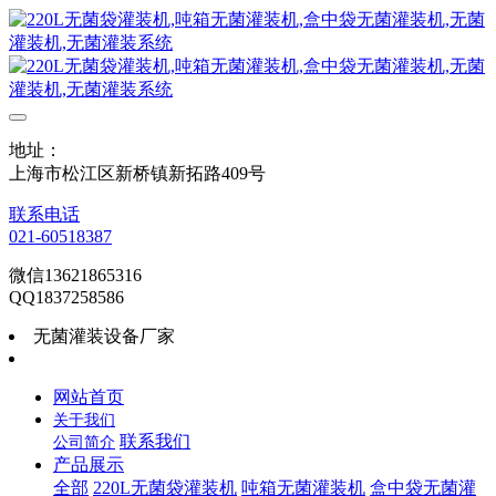
地址：
上海市松江区新桥镇新拓路409号
联系电话
021-60518387
微信13621865316
QQ1837258586
无菌灌装设备厂家
网站首页
关于我们
联系我们
公司简介
产品展示
全部
220L无菌袋灌装机
吨箱无菌灌装机
盒中袋无菌灌