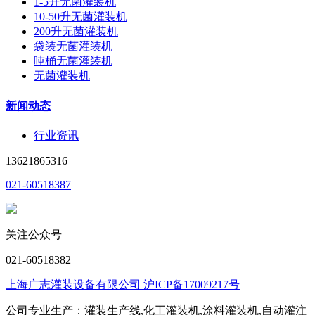
1-5升无菌灌装机
10-50升无菌灌装机
200升无菌灌装机
袋装无菌灌装机
吨桶无菌灌装机
无菌灌装机
新闻动态
行业资讯
13621865316
021-60518387
关注公众号
021-60518382
上海广志灌装设备有限公司 沪ICP备17009217号
公司专业生产：灌装生产线,化工灌装机,涂料灌装机,自动灌注