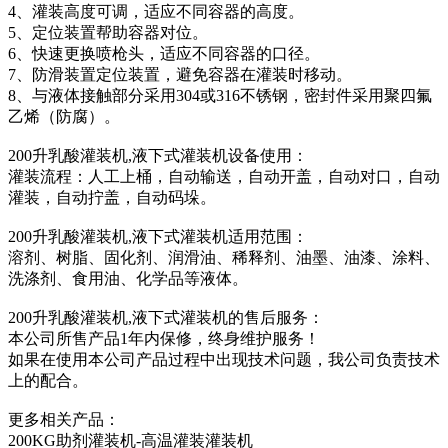
4、灌装高度可调，适应不同容器的高度。
5、定位装置帮助容器对位。
6、快速更换喷枪头，适应不同容器的口径。
7、防滑装置定位装置，避免容器在灌装时移动。
8、与液体接触部分采用304或316不锈钢，密封件采用聚四氟
乙烯（防腐）。
200升乳酸灌装机,液下式灌装机设备使用：
灌装流程：人工上桶，自动输送，自动开盖，自动对口，自动
灌装，自动拧盖，自动码垛。
200升乳酸灌装机,液下式灌装机适用范围：
溶剂、树脂、固化剂、润滑油、稀释剂、油墨、油漆、涂料、
洗涤剂、食用油、化学品等液体。
200升乳酸灌装机,液下式灌装机的售后服务：
本公司所售产品1年内保修，终身维护服务！
如果在使用本公司产品过程中出现技术问题，我公司负责技术
上的配合。
更多相关产品：
200KG助剂灌装机-高温灌装灌装机