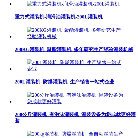
重力式灌装机-润滑油灌装机-200L灌装机
200KG灌装机_聚酯灌装机_多年研究生产经验灌装机械
200L灌装机_防爆灌装机_生产销售一站式企业
200公斤灌装机_有泡沫灌装机_灌装设备为您成就更好灌
装