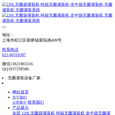
地址：
上海市松江区新桥镇新拓路409号
联系电话
021-60518387
微信13621865316
QQ1837258586
无菌灌装设备厂家
网站首页
关于我们
联系我们
公司简介
产品展示
全部
220L无菌袋灌装机
吨箱无菌灌装机
盒中袋无菌灌