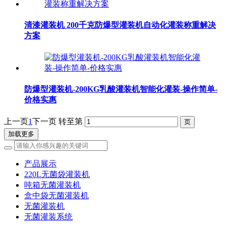
清漆灌装机 200千克防爆型灌装机自动化灌装称重解决
方案
防爆型灌装机-200KG乳酸灌装机智能化灌装-操作简单-
价格实惠
上一页
1
下一页
转至第
加载更多
产品展示
220L无菌袋灌装机
吨箱无菌灌装机
盒中袋无菌灌装机
无菌灌装机
无菌灌装系统