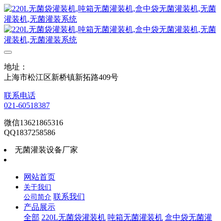
地址：
上海市松江区新桥镇新拓路409号
联系电话
021-60518387
微信13621865316
QQ1837258586
无菌灌装设备厂家
网站首页
关于我们
联系我们
公司简介
产品展示
全部
220L无菌袋灌装机
吨箱无菌灌装机
盒中袋无菌灌