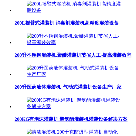
200L摇臂式灌装机 消毒剂灌装机高精度灌装设备
200升不锈钢灌装机,聚醚灌装机节省人工-提高灌装效率
200升医药液体灌装机_气动式灌装机设备生产厂家
200KG有泡沫灌装机 聚氨酯灌装机灌装设备解决方案