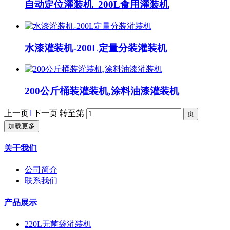
自动定位灌装机_200L食用灌装机
水漆灌装机-200L定量分装灌装机
200公斤桶装灌装机,涂料油漆灌装机
上一页
1
下一页
转至第
加载更多
关于我们
公司简介
联系我们
产品展示
220L无菌袋灌装机