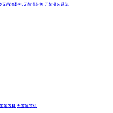
菌灌装机
无菌灌装机