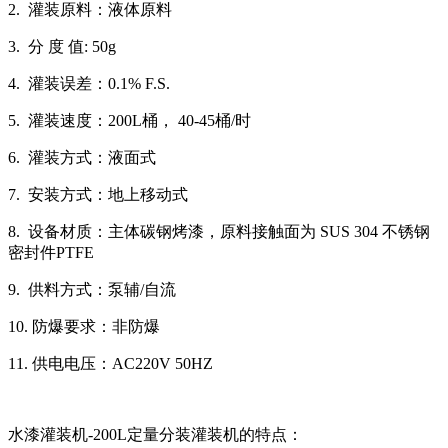
2. 灌装原料：液体原料
3. 分 度 值: 50g
4. 灌装误差：0.1% F.S.
5. 灌装速度：200L桶， 40-45桶/时
6. 灌装方式：液面式
7. 安装方式：地上移动式
8. 设备材质：主体碳钢烤漆，原料接触面为 SUS 304 不锈钢
密封件PTFE
9. 供料方式：泵辅/自流
10. 防爆要求：非防爆
11. 供电电压：AC220V 50HZ
水漆灌装机-200L定量分装灌装机的特点：