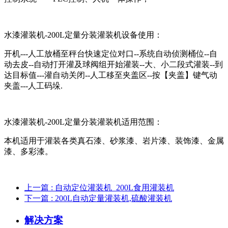
水漆灌装机-200L定量分装灌装机设备使用：
开机---人工放桶至秤台快速定位对口--系统自动侦测桶位--自
动去皮--自动打开灌及球阀组开始灌装--大、小二段式灌装--到
达目标值---灌自动关闭--人工移至夹盖区--按【夹盖】键气动
夹盖---人工码垛.
水漆灌装机-200L定量分装灌装机适用范围：
本机适用于灌装各类真石漆、砂浆漆、岩片漆、装饰漆、金属
漆、多彩漆。
上一篇
: 自动定位灌装机_200L食用灌装机
下一篇
: 200L自动定量灌装机,硫酸灌装机
解决方案