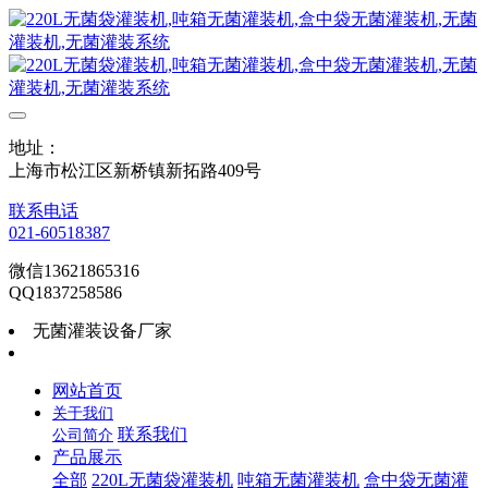
地址：
上海市松江区新桥镇新拓路409号
联系电话
021-60518387
微信13621865316
QQ1837258586
无菌灌装设备厂家
网站首页
关于我们
联系我们
公司简介
产品展示
全部
220L无菌袋灌装机
吨箱无菌灌装机
盒中袋无菌灌