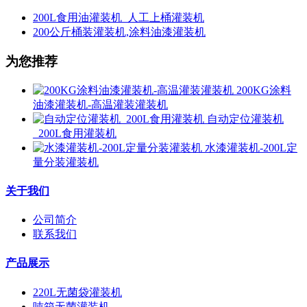
200L食用油灌装机_人工上桶灌装机
200公斤桶装灌装机,涂料油漆灌装机
为您推荐
200KG涂料
油漆灌装机-高温灌装灌装机
自动定位灌装机
_200L食用灌装机
水漆灌装机-200L定
量分装灌装机
关于我们
公司简介
联系我们
产品展示
220L无菌袋灌装机
吨箱无菌灌装机