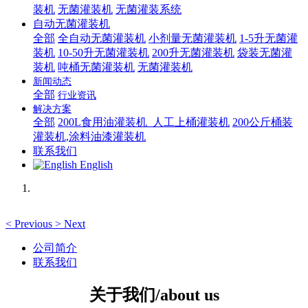
装机
无菌灌装机
无菌灌装系统
自动无菌灌装机
全部
全自动无菌灌装机
小剂量无菌灌装机
1-5升无菌灌
装机
10-50升无菌灌装机
200升无菌灌装机
袋装无菌灌
装机
吨桶无菌灌装机
无菌灌装机
新闻动态
全部
行业资讯
解决方案
全部
200L食用油灌装机_人工上桶灌装机
200公斤桶装
灌装机,涂料油漆灌装机
联系我们
English
<
Previous
>
Next
公司简介
联系我们
关于我们/about us