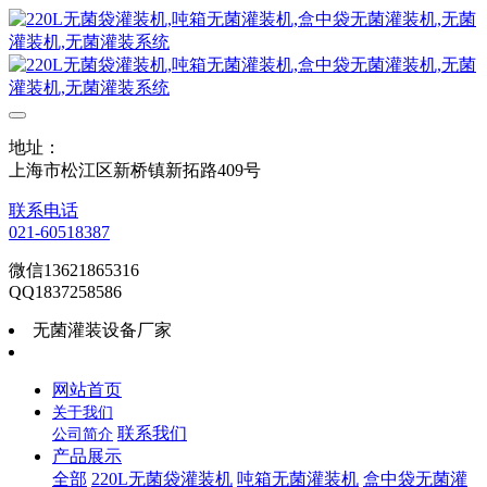
地址：
上海市松江区新桥镇新拓路409号
联系电话
021-60518387
微信13621865316
QQ1837258586
无菌灌装设备厂家
网站首页
关于我们
联系我们
公司简介
产品展示
全部
220L无菌袋灌装机
吨箱无菌灌装机
盒中袋无菌灌