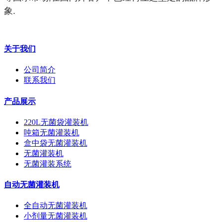
象.
关于我们
公司简介
联系我们
产品展示
220L无菌袋灌装机
吨箱无菌灌装机
盒中袋无菌灌装机
无菌灌装机
无菌灌装系统
自动无菌灌装机
全自动无菌灌装机
小剂量无菌灌装机