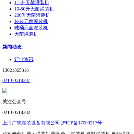
1-5升无菌灌装机
10-50升无菌灌装机
200升无菌灌装机
袋装无菌灌装机
吨桶无菌灌装机
无菌灌装机
新闻动态
行业资讯
13621865316
021-60518387
关注公众号
021-60518382
上海广志灌装设备有限公司 沪ICP备17009217号
公司专业生产：灌装生产线,化工灌装机,涂料灌装机,自动灌注