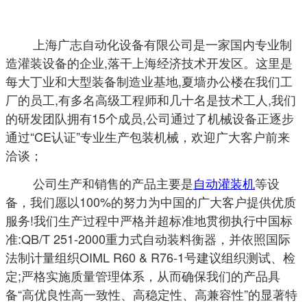
上海广志自动化设备有限公司是一家国内专业制
造灌装设备的企业,落干上海经济技术开发区。这里是
每大丁业和大型装备制造业基地,夏墙办公楼在我们工
厂的员工,有多名高级
工
程师和几十名是技术工人,我们
的研发团队拥有15个成员,公司通过了机械设备正逐步
通过“CE认证”专业生产包装机械，欢迎广大客户前来
洽谈；
公司生产和销售的产品主要是
自动灌装机
等设
备，我们愿以100%的努力为中国的广大客户提供优质
服务!我们生产过程中严格并超标准地贯彻执行中国标
准:QB/T 251-2000重力式自动装料衡器，并依照国际
法制计量组织OIML R60 & R76-1号建议组织测试、检
定;
严格实施质量管理体系，从而确保我们的产品具
备“高优良性高一致性、高稳定性、高兼容性”的显著特