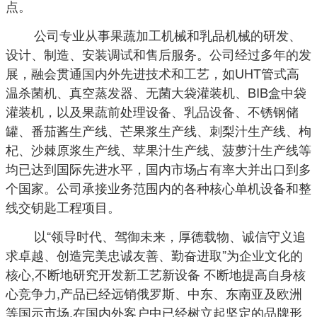
点。
公司专业从事果蔬加工机械和乳品机械的研发、
设计、制造、安装调试和售后服务。公司经过多年的发
展，融会贯通国内外先进技术和工艺，如UHT管式高
温杀菌机、真空蒸发器、无菌大袋灌装机、BIB盒中袋
灌装机，以及果蔬前处理设备、乳品设备、不锈钢储
罐、番茄酱生产线、芒果浆生产线、刺梨汁生产线、枸
杞、沙棘原浆生产线、苹果汁生产线、菠萝汁生产线等
均已达到国际先进水平，国内市场占有率大并出口到多
个国家。公司承接业务范围内的各种核心单机设备和整
线交钥匙工程项目。
以“领导时代、驾御未来，厚德载物、诚信守义追
求卓越、创造完美忠诚友善、勤奋进取”为企业文化的
核心,不断地研究开发新工艺新设备 不断地提高自身核
心竞争力,产品已经远销俄罗斯、中东、东南亚及欧洲
等国示市场,在国内外客户中已经树立起坚定的品牌形